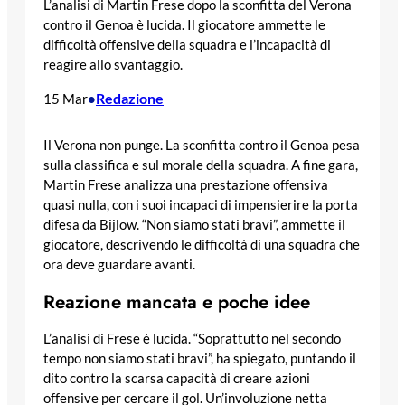
L’analisi di Martin Frese dopo la sconfitta del Verona
contro il Genoa è lucida. Il giocatore ammette le
difficoltà offensive della squadra e l’incapacità di
reagire allo svantaggio.
Redazione
15 Mar
•
Il Verona non punge. La sconfitta contro il Genoa pesa
sulla classifica e sul morale della squadra. A fine gara,
Martin Frese analizza una prestazione offensiva
quasi nulla, con i suoi incapaci di impensierire la porta
difesa da Bijlow. “Non siamo stati bravi”, ammette il
giocatore, descrivendo le difficoltà di una squadra che
ora deve guardare avanti.
Reazione mancata e poche idee
L’analisi di Frese è lucida. “Soprattutto nel secondo
tempo non siamo stati bravi”, ha spiegato, puntando il
dito contro la scarsa capacità di creare azioni
offensive per cercare il gol. Un’involuzione netta