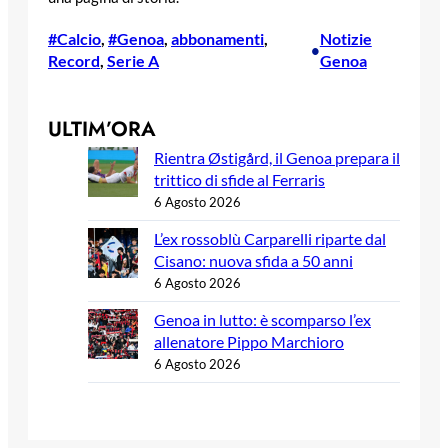
#Calcio
, 
#Genoa
, 
abbonamenti
, 
Notizie
•
Record
, 
Serie A
Genoa
ULTIM’ORA
Rientra Østigård, il Genoa prepara il
trittico di sfide al Ferraris
6 Agosto 2026
L’ex rossoblù Carparelli riparte dal
Cisano: nuova sfida a 50 anni
6 Agosto 2026
Genoa in lutto: è scomparso l’ex
allenatore Pippo Marchioro
6 Agosto 2026