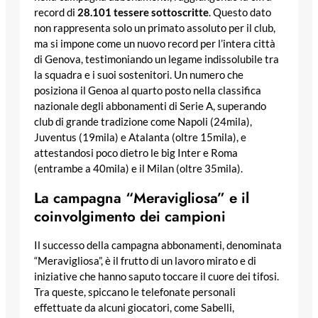
record di
28.101 tessere sottoscritte
. Questo dato
non rappresenta solo un primato assoluto per il club,
ma si impone come un nuovo record per l’intera città
di Genova, testimoniando un legame indissolubile tra
la squadra e i suoi sostenitori. Un numero che
posiziona il Genoa al quarto posto nella classifica
nazionale degli abbonamenti di Serie A, superando
club di grande tradizione come Napoli (24mila),
Juventus (19mila) e Atalanta (oltre 15mila), e
attestandosi poco dietro le big Inter e Roma
(entrambe a 40mila) e il Milan (oltre 35mila).
La campagna “Meravigliosa” e il
coinvolgimento dei campioni
Il successo della campagna abbonamenti, denominata
“Meravigliosa”, è il frutto di un lavoro mirato e di
iniziative che hanno saputo toccare il cuore dei tifosi.
Tra queste, spiccano le telefonate personali
effettuate da alcuni giocatori, come Sabelli,