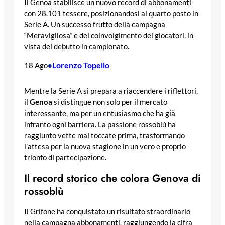
Il Genoa stabilisce un nuovo record di abbonamenti
con 28.101 tessere, posizionandosi al quarto posto in
Serie A. Un successo frutto della campagna
“Meravigliosa” e del coinvolgimento dei giocatori, in
vista del debutto in campionato.
Lorenzo Topello
18 Ago
•
Mentre la Serie A si prepara a riaccendere i riflettori,
il
Genoa
si distingue non solo per il mercato
interessante, ma per un entusiasmo che ha già
infranto ogni barriera. La passione rossoblù ha
raggiunto vette mai toccate prima, trasformando
l’attesa per la nuova stagione in un vero e proprio
trionfo di partecipazione.
Il record storico che colora Genova di
rossoblù
Il Grifone ha conquistato un risultato straordinario
nella campagna abbonamenti, raggiungendo la cifra