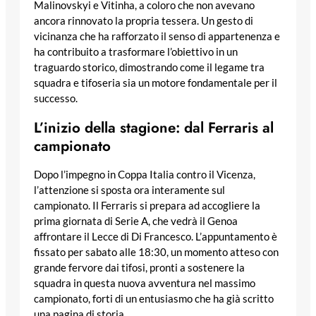
Malinovskyi e Vitinha, a coloro che non avevano
ancora rinnovato la propria tessera. Un gesto di
vicinanza che ha rafforzato il senso di appartenenza e
ha contribuito a trasformare l’obiettivo in un
traguardo storico, dimostrando come il legame tra
squadra e tifoseria sia un motore fondamentale per il
successo.
L’inizio della stagione: dal Ferraris al
campionato
Dopo l’impegno in Coppa Italia contro il Vicenza,
l’attenzione si sposta ora interamente sul
campionato. Il Ferraris si prepara ad accogliere la
prima giornata di Serie A, che vedrà il Genoa
affrontare il Lecce di Di Francesco. L’appuntamento è
fissato per sabato alle 18:30, un momento atteso con
grande fervore dai tifosi, pronti a sostenere la
squadra in questa nuova avventura nel massimo
campionato, forti di un entusiasmo che ha già scritto
una pagina di storia.