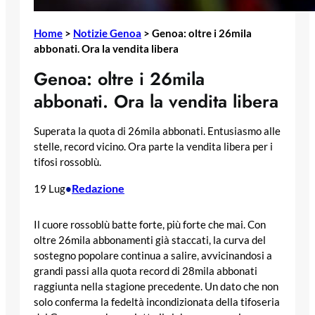
Home
>
Notizie Genoa
>
Genoa: oltre i 26mila
abbonati. Ora la vendita libera
Genoa: oltre i 26mila
abbonati. Ora la vendita libera
Superata la quota di 26mila abbonati. Entusiasmo alle
stelle, record vicino. Ora parte la vendita libera per i
tifosi rossoblù.
Redazione
19 Lug
•
Il cuore rossoblù batte forte, più forte che mai. Con
oltre 26mila abbonamenti già staccati, la curva del
sostegno popolare continua a salire, avvicinandosi a
grandi passi alla quota record di 28mila abbonati
raggiunta nella stagione precedente. Un dato che non
solo conferma la fedeltà incondizionata della tifoseria