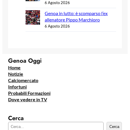
6 Agosto 2026
Genoa in lutto: è scomparso l’ex
allenatore Pippo Marchioro
6 Agosto 2026
Genoa Oggi
Home
Notizie
Calciomercato
Infortuni
Probabili Formazioni
Dove vedere in TV
Cerca
C
Cerca