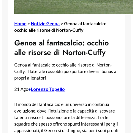
Home
>
Notizie Genoa
>
Genoa al fantacalcio:
occhio alle risorse di Norton-Cuffy
Genoa al fantacalcio: occhio
alle risorse di Norton-Cuffy
Genoa al fantacalcio: occhio alle risorse di Norton-
Cuffy, il laterale rossoblù può portare diversi bonus ai
propri allenatori
Lorenzo Topello
21 Ago
•
Il mondo del fantacalcio è un universo in continua
evoluzione, dove l’intuizione e la capacità di scovare
talenti nascosti possono fare la differenza. Tra le
squadre che spesso offrono spunti interessanti per gli
appassionati, il Genoa si distingue, sia per i suoi profili