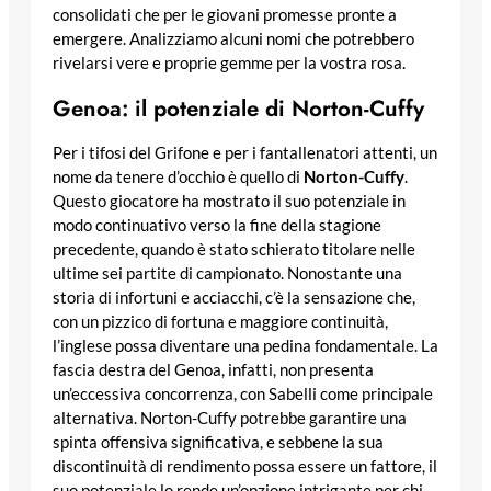
consolidati che per le giovani promesse pronte a
emergere. Analizziamo alcuni nomi che potrebbero
rivelarsi vere e proprie gemme per la vostra rosa.
Genoa: il potenziale di Norton-Cuffy
Per i tifosi del Grifone e per i fantallenatori attenti, un
nome da tenere d’occhio è quello di
Norton-Cuffy
.
Questo giocatore ha mostrato il suo potenziale in
modo continuativo verso la fine della stagione
precedente, quando è stato schierato titolare nelle
ultime sei partite di campionato. Nonostante una
storia di infortuni e acciacchi, c’è la sensazione che,
con un pizzico di fortuna e maggiore continuità,
l’inglese possa diventare una pedina fondamentale. La
fascia destra del Genoa, infatti, non presenta
un’eccessiva concorrenza, con Sabelli come principale
alternativa. Norton-Cuffy potrebbe garantire una
spinta offensiva significativa, e sebbene la sua
discontinuità di rendimento possa essere un fattore, il
suo potenziale lo rende un’opzione intrigante per chi