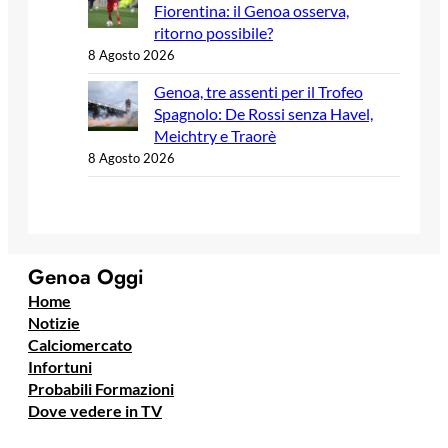
Fiorentina: il Genoa osserva,
ritorno possibile?
8 Agosto 2026
Genoa, tre assenti per il Trofeo
Spagnolo: De Rossi senza Havel,
Meichtry e Traorè
8 Agosto 2026
Genoa Oggi
Home
Notizie
Calciomercato
Infortuni
Probabili Formazioni
Dove vedere in TV