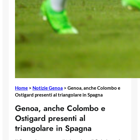
Home
>
Notizie Genoa
>
Genoa, anche Colombo e
Ostigard presenti al triangolare in Spagna
Genoa, anche Colombo e
Ostigard presenti al
triangolare in Spagna