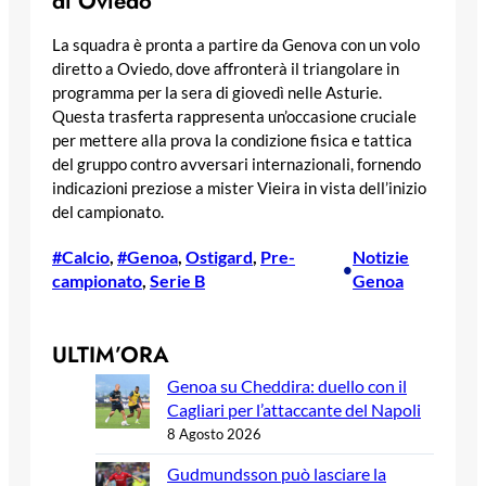
di Oviedo
La squadra è pronta a partire da Genova con un volo
diretto a Oviedo, dove affronterà il triangolare in
programma per la sera di giovedì nelle Asturie.
Questa trasferta rappresenta un’occasione cruciale
per mettere alla prova la condizione fisica e tattica
del gruppo contro avversari internazionali, fornendo
indicazioni preziose a mister Vieira in vista dell’inizio
del campionato.
#Calcio
, 
#Genoa
, 
Ostigard
, 
Pre-
Notizie
•
campionato
, 
Serie B
Genoa
ULTIM’ORA
Genoa su Cheddira: duello con il
Cagliari per l’attaccante del Napoli
8 Agosto 2026
Gudmundsson può lasciare la