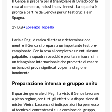
Il Genoa si prepara per il triangolare di Oviedo con la
rosa al completo, inclusi i nuovi innesti. La squadra è
pronta a partire da Genova per un test cruciale in
Spagna.
Lorenzo Topello
29 Lug
•
L’aria a Pegli è carica di attesa e determinazione,
mentre il Genoa si prepara a un importante test pre-
campionato. Con la rosa al completo e un entusiasmo
palpabile, la squadra rossoblù è pronta a misurarsi in
un triangolare internazionale che promette di essere
un banco di prova significativo per la stagione
imminente.
Preparazione intensa e gruppo unito
Il quartier generale di Pegli ha visto il Genoa lavorare
a pieno regime, con tutti gli effettivi a disposizione di
mister Vieira. L’assenza di indisposizioni ha permesso
al tecnico di concentrarsi sulla coesione del gruppo,