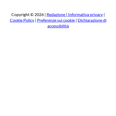
r
c
a
Copyright © 2026 |
Redazione
|
Informativa privacy
|
Cookie Policy
|
Preferenze sui cookie
|
Dichiarazione di
accessibilità