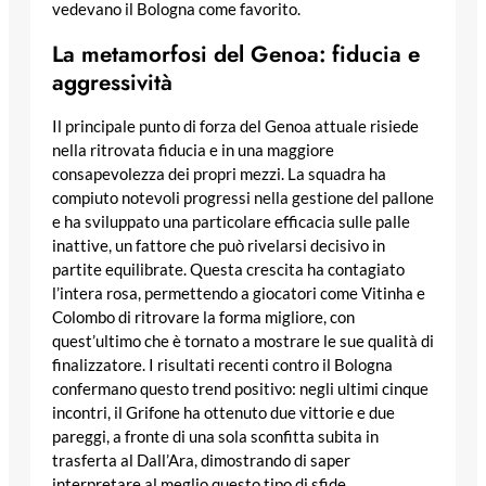
vedevano il Bologna come favorito.
La metamorfosi del Genoa: fiducia e
aggressività
Il principale punto di forza del Genoa attuale risiede
nella ritrovata fiducia e in una maggiore
consapevolezza dei propri mezzi. La squadra ha
compiuto notevoli progressi nella gestione del pallone
e ha sviluppato una particolare efficacia sulle palle
inattive, un fattore che può rivelarsi decisivo in
partite equilibrate. Questa crescita ha contagiato
l’intera rosa, permettendo a giocatori come Vitinha e
Colombo di ritrovare la forma migliore, con
quest’ultimo che è tornato a mostrare le sue qualità di
finalizzatore. I risultati recenti contro il Bologna
confermano questo trend positivo: negli ultimi cinque
incontri, il Grifone ha ottenuto due vittorie e due
pareggi, a fronte di una sola sconfitta subita in
trasferta al Dall’Ara, dimostrando di saper
interpretare al meglio questo tipo di sfide.