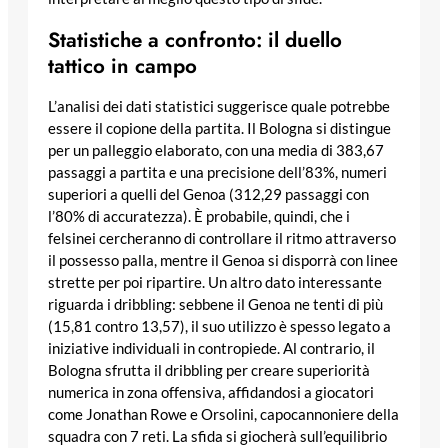
Statistiche a confronto: il duello
tattico in campo
L’analisi dei dati statistici suggerisce quale potrebbe
essere il copione della partita. Il Bologna si distingue
per un palleggio elaborato, con una media di 383,67
passaggi a partita e una precisione dell’83%, numeri
superiori a quelli del Genoa (312,29 passaggi con
l’80% di accuratezza). È probabile, quindi, che i
felsinei cercheranno di controllare il ritmo attraverso
il possesso palla, mentre il Genoa si disporrà con linee
strette per poi ripartire. Un altro dato interessante
riguarda i dribbling: sebbene il Genoa ne tenti di più
(15,81 contro 13,57), il suo utilizzo è spesso legato a
iniziative individuali in contropiede. Al contrario, il
Bologna sfrutta il dribbling per creare superiorità
numerica in zona offensiva, affidandosi a giocatori
come Jonathan Rowe e Orsolini, capocannoniere della
squadra con 7 reti. La sfida si giocherà sull’equilibrio