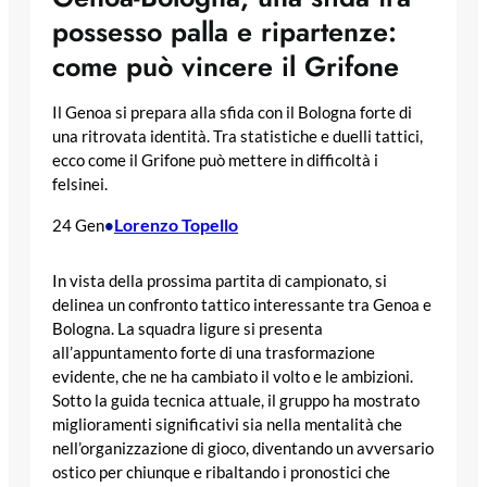
possesso palla e ripartenze:
come può vincere il Grifone
Il Genoa si prepara alla sfida con il Bologna forte di
una ritrovata identità. Tra statistiche e duelli tattici,
ecco come il Grifone può mettere in difficoltà i
felsinei.
Lorenzo Topello
24 Gen
•
In vista della prossima partita di campionato, si
delinea un confronto tattico interessante tra Genoa e
Bologna. La squadra ligure si presenta
all’appuntamento forte di una trasformazione
evidente, che ne ha cambiato il volto e le ambizioni.
Sotto la guida tecnica attuale, il gruppo ha mostrato
miglioramenti significativi sia nella mentalità che
nell’organizzazione di gioco, diventando un avversario
ostico per chiunque e ribaltando i pronostici che