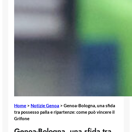
Home
>
Notizie Genoa
>
Genoa-Bologna, una sfida
tra possesso palla e ripartenze: come può vincere il
Grifone
Genoa-Bologna, una sfida tra