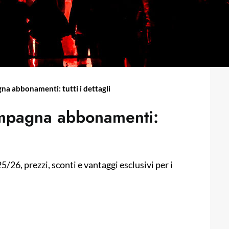
na abbonamenti: tutti i dettagli
ampagna abbonamenti:
26, prezzi, sconti e vantaggi esclusivi per i