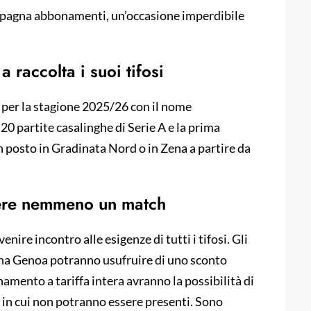
campagna abbonamenti, un’occasione imperdibile
 raccolta i suoi tifosi
per la stagione 2025/26 con il nome
20 partite casalinghe di Serie A e la prima
n posto in Gradinata Nord o in Zena a partire da
dere nemmeno un match
nire incontro alle esigenze di tutti i tifosi. Gli
Dna Genoa potranno usufruire di uno sconto
namento a tariffa intera avranno la possibilità di
e in cui non potranno essere presenti. Sono