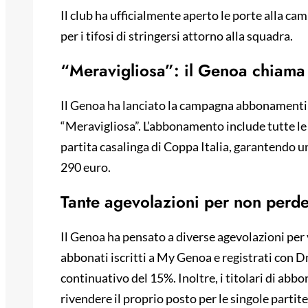
Il club ha ufficialmente aperto le porte alla 
per i tifosi di stringersi attorno alla squadra.
“Meravigliosa”: il Genoa chiama a
Il Genoa ha lanciato la campagna abbonamenti 
“Meravigliosa”. L’abbonamento include tutte le 
partita casalinga di Coppa Italia, garantendo u
290 euro.
Tante agevolazioni per non per
Il Genoa ha pensato a diverse agevolazioni per ve
abbonati iscritti a My Genoa e registrati con 
continuativo del 15%. Inoltre, i titolari di abbo
rivendere il proprio posto per le singole partit