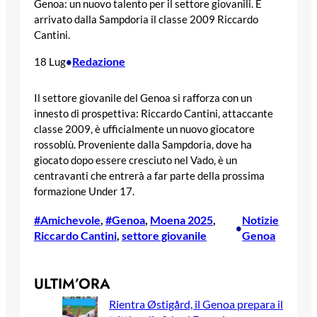
Genoa: un nuovo talento per il settore giovanili. È
arrivato dalla Sampdoria il classe 2009 Riccardo
Cantini.
Redazione
18 Lug
•
Il settore giovanile del Genoa si rafforza con un
innesto di prospettiva: Riccardo Cantini, attaccante
classe 2009, è ufficialmente un nuovo giocatore
rossoblù. Proveniente dalla Sampdoria, dove ha
giocato dopo essere cresciuto nel Vado, è un
centravanti che entrerà a far parte della prossima
formazione Under 17.
#Amichevole
, 
#Genoa
, 
Moena 2025
, 
Notizie
•
Riccardo Cantini
, 
settore giovanile
Genoa
ULTIM’ORA
Rientra Østigård, il Genoa prepara il