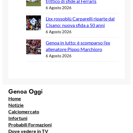
trittico di sfide al Ferraris
6 Agosto 2026
L’ex rossoblù Carparelli riparte dal
Cisano: nuova sfida a 50 anni
6 Agosto 2026
Genoa in lutto: è scomparso l’ex
allenatore Pippo Marchioro
6 Agosto 2026
Genoa Oggi
Home
Notizie
Calciomercato
Infortuni
Probabili Formazioni
Dove vedere in TV