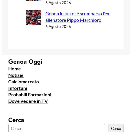
6 Agosto 2026
Genoa in lutto: è scomparso l’ex
allenatore Pippo Marchioro
6 Agosto 2026
Genoa Oggi
Home
Notizie
Calciomercato
Infortuni
Probabili Formazioni
Dove vedere in TV
Cerca
C
Cerca