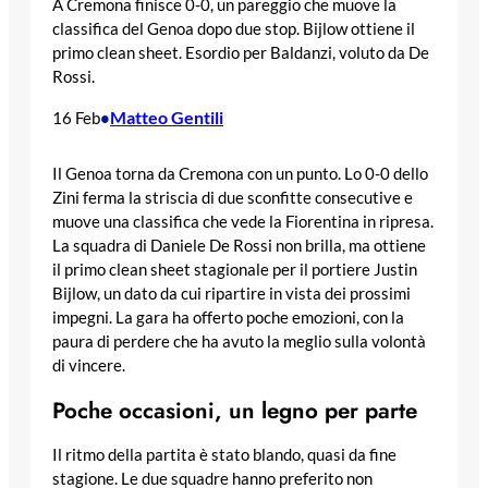
A Cremona finisce 0-0, un pareggio che muove la
classifica del Genoa dopo due stop. Bijlow ottiene il
primo clean sheet. Esordio per Baldanzi, voluto da De
Rossi.
Matteo Gentili
16 Feb
•
Il Genoa torna da Cremona con un punto. Lo 0-0 dello
Zini ferma la striscia di due sconfitte consecutive e
muove una classifica che vede la Fiorentina in ripresa.
La squadra di Daniele De Rossi non brilla, ma ottiene
il primo clean sheet stagionale per il portiere Justin
Bijlow, un dato da cui ripartire in vista dei prossimi
impegni. La gara ha offerto poche emozioni, con la
paura di perdere che ha avuto la meglio sulla volontà
di vincere.
Poche occasioni, un legno per parte
Il ritmo della partita è stato blando, quasi da fine
stagione. Le due squadre hanno preferito non