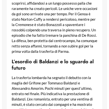
scoprirsi, affidandosi a un lungo possesso palla che
raramente ha creato pericoli. Le uniche vere occasioni
da gol sono arrivate una per tempo. Per il Genoa è
stato Norton-Cuffy a rendersi pericoloso, mentre per
la Cremonese è stato Bonazzoli a spaventare i
rossoblù colpendo una traversa in pieno recupero. Un
episodio che ha fatto tremare la panchina di De Rossi.
La difesa, ben protetta dal centrocampo, ha comunque
retto senza affanni, tornando a non subire gol per la
prima volta dalla trasferta di Parma.
L’esordio di Baldanzi e lo sguardo al
futuro
La trasferta lombarda ha segnato il debutto con la
maglia del Grifone per Tommaso Baldanzi e
Alexsandro Amorim. Pochi minuti per quest’ultimo,
entrato nel finale. Più indicativa la prestazione di
Baldanzi. L’ex romanista, entrato per una ventina di
minuti, è stato cercato dai compagni e ha mostrato