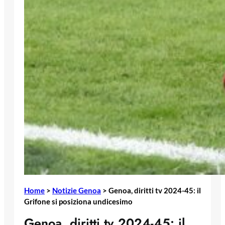
Home
>
Notizie Genoa
>
Genoa, diritti tv 2024-45: il
Grifone si posiziona undicesimo
Genoa, diritti tv 2024-45: il