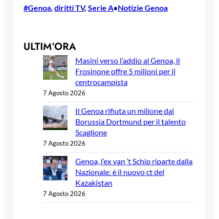
#Genoa
, 
diritti TV
, 
Serie A
Notizie Genoa
•
ULTIM’ORA
Masini verso l’addio al Genoa, il
Frosinone offre 5 milioni per il
centrocampista
7 Agosto 2026
Il Genoa rifiuta un milione dal
Borussia Dortmund per il talento
Scaglione
7 Agosto 2026
Genoa, l’ex van ’t Schip riparte dalla
Nazionale: è il nuovo ct del
Kazakistan
7 Agosto 2026