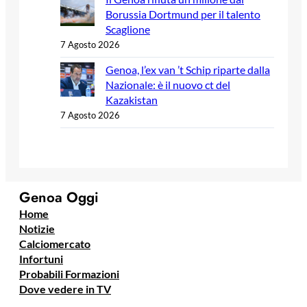
Borussia Dortmund per il talento
Scaglione
7 Agosto 2026
Genoa, l’ex van ’t Schip riparte dalla
Nazionale: è il nuovo ct del
Kazakistan
7 Agosto 2026
Genoa Oggi
Home
Notizie
Calciomercato
Infortuni
Probabili Formazioni
Dove vedere in TV