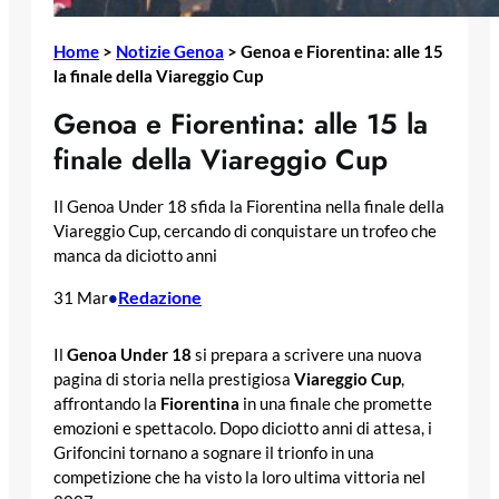
Home
>
Notizie Genoa
>
Genoa e Fiorentina: alle 15
la finale della Viareggio Cup
Genoa e Fiorentina: alle 15 la
finale della Viareggio Cup
Il Genoa Under 18 sfida la Fiorentina nella finale della
Viareggio Cup, cercando di conquistare un trofeo che
manca da diciotto anni
Redazione
31 Mar
•
Il
Genoa Under 18
si prepara a scrivere una nuova
pagina di storia nella prestigiosa
Viareggio Cup
,
affrontando la
Fiorentina
in una finale che promette
emozioni e spettacolo. Dopo diciotto anni di attesa, i
Grifoncini tornano a sognare il trionfo in una
competizione che ha visto la loro ultima vittoria nel