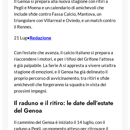
Il Genoa si prepara alla nuova stagione con ritiri a
Pegli e Moena e un calendario di amichevoli che
include sfide contro Fassa Calcio, Mantova, un
triangolare con Villarreal e Oviedo, e un match contro
il Rennes.
Redazione
21 Lug
•
Con l’estate che avanza, il calcio italiano si prepara a
riaccendere i motori, e per i tifosi del Grifone l’attesa
è già palpabile. La Serie A si appresta a vivere un’altra
stagione di emozioni, e il Genoa ha già delineato il
proprio percorso di avvicinamento, tra ritiri e sfide
amichevoli che forgeranno la squadra in vista dei
prossimi impegni.
Il raduno e il ritiro: le date dell’estate
del Genoa
Il cammino del Genoa è iniziato il 14 luglio, con il
raduno a Pegli, un momento atteso per ritrovare il