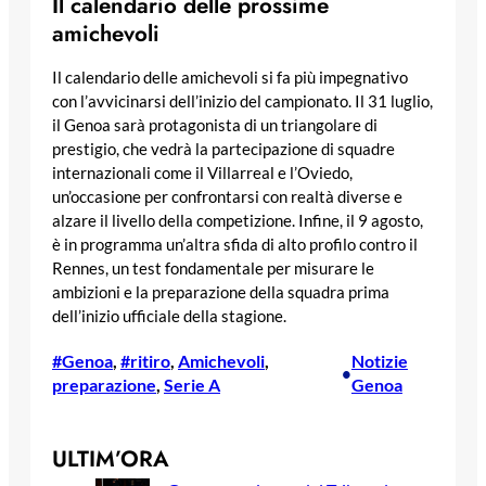
Il calendario delle prossime
amichevoli
Il calendario delle amichevoli si fa più impegnativo
con l’avvicinarsi dell’inizio del campionato. Il 31 luglio,
il Genoa sarà protagonista di un triangolare di
prestigio, che vedrà la partecipazione di squadre
internazionali come il Villarreal e l’Oviedo,
un’occasione per confrontarsi con realtà diverse e
alzare il livello della competizione. Infine, il 9 agosto,
è in programma un’altra sfida di alto profilo contro il
Rennes, un test fondamentale per misurare le
ambizioni e la preparazione della squadra prima
dell’inizio ufficiale della stagione.
#Genoa
, 
#ritiro
, 
Amichevoli
, 
Notizie
•
preparazione
, 
Serie A
Genoa
ULTIM’ORA