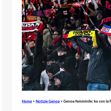
Home
>
Notizie Genoa
>
Genoa femminile: ko con la