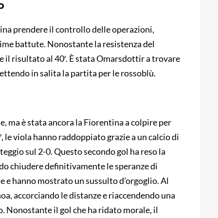
o
ina prendere il controllo delle operazioni,
prime battute. Nonostante la resistenza del
 il risultato al 40′. È stata Omarsdottir a trovare
ttendo in salita la partita per le rossoblù.
e, ma è stata ancora la Fiorentina a colpire per
, le viola hanno raddoppiato grazie a un calcio di
teggio sul 2-0. Questo secondo gol ha reso la
o chiudere definitivamente le speranze di
se e hanno mostrato un sussulto d’orgoglio. Al
Genoa, accorciando le distanze e riaccendendo una
o. Nonostante il gol che ha ridato morale, il