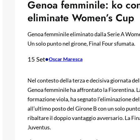
Genoa femminile: ko con
eliminate Women’s Cup
Genoa femminile eliminato dalla Serie A Women’
Un solo punto nel girone, Final Four sfumata.
15 Set
•
Oscar Maresca
Nel contesto della terza e decisiva giornata del
Genoa femminile ha affrontato la Fiorentina. La 
formazione viola, ha segnato l’eliminazione del
all’ultimo posto del Girone B con un solo punto.
ribaltare il doppio vantaggio avversario. La Fi
Juventus.