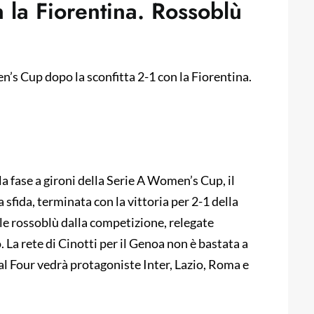
 la Fiorentina. Rossoblù
s Cup dopo la sconfitta 2-1 con la Fiorentina.
la fase a gironi della Serie A Women’s Cup, il
sfida, terminata con la vittoria per 2-1 della
le rossoblù dalla competizione, relegate
 La rete di Cinotti per il Genoa non è bastata a
nal Four vedrà protagoniste Inter, Lazio, Roma e