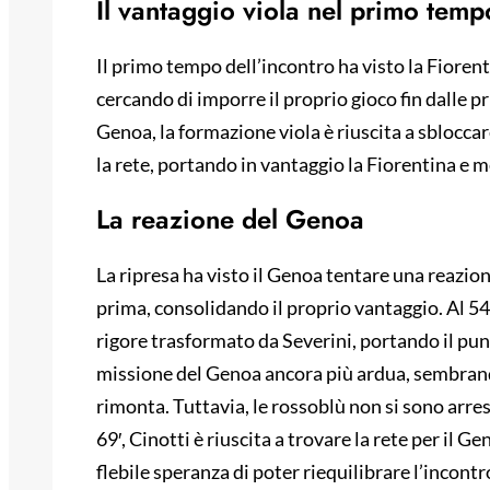
Il vantaggio viola nel primo temp
Il primo tempo dell’incontro ha visto la Fiorent
cercando di imporre il proprio gioco fin dalle 
Genoa, la formazione viola è riuscita a sbloccare
la rete, portando in vantaggio la Fiorentina e me
La reazione del Genoa
La ripresa ha visto il Genoa tentare una reazion
prima, consolidando il proprio vantaggio. Al 54′
rigore trasformato da Severini, portando il pun
missione del Genoa ancora più ardua, sembrand
rimonta. Tuttavia, le rossoblù non si sono arre
69′, Cinotti è riuscita a trovare la rete per il 
flebile speranza di poter riequilibrare l’incontr