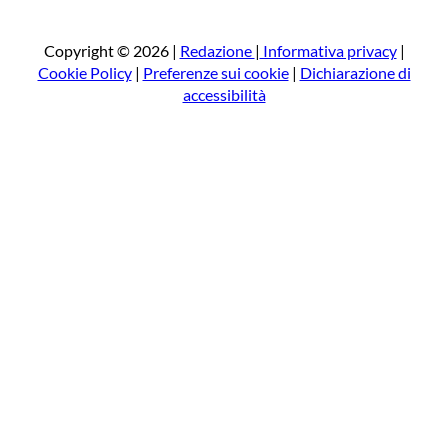
r
c
a
Copyright © 2026 |
Redazione
|
Informativa privacy
|
Cookie Policy
|
Preferenze sui cookie
|
Dichiarazione di
accessibilità