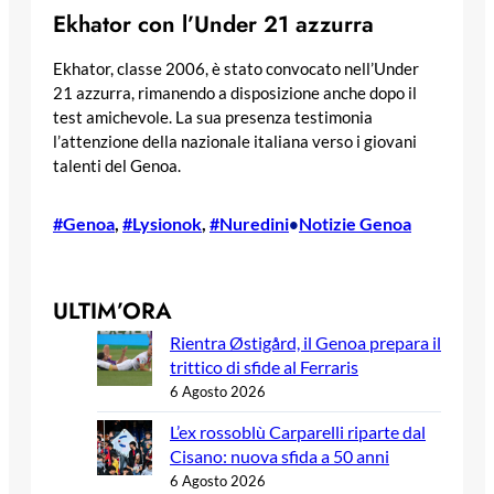
Ekhator con l’Under 21 azzurra
Ekhator, classe 2006, è stato convocato nell’Under
21 azzurra, rimanendo a disposizione anche dopo il
test amichevole. La sua presenza testimonia
l’attenzione della nazionale italiana verso i giovani
talenti del Genoa.
#Genoa
, 
#Lysionok
, 
#Nuredini
Notizie Genoa
•
ULTIM’ORA
Rientra Østigård, il Genoa prepara il
trittico di sfide al Ferraris
6 Agosto 2026
L’ex rossoblù Carparelli riparte dal
Cisano: nuova sfida a 50 anni
6 Agosto 2026