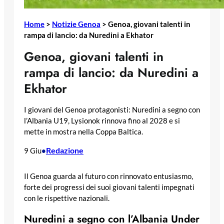
Home
>
Notizie Genoa
>
Genoa, giovani talenti in
rampa di lancio: da Nuredini a Ekhator
Genoa, giovani talenti in
rampa di lancio: da Nuredini a
Ekhator
I giovani del Genoa protagonisti: Nuredini a segno con
l’Albania U19, Lysionok rinnova fino al 2028 e si
mette in mostra nella Coppa Baltica.
Redazione
9 Giu
•
Il Genoa guarda al futuro con rinnovato entusiasmo,
forte dei progressi dei suoi giovani talenti impegnati
con le rispettive nazionali.
Nuredini a segno con l’Albania Under