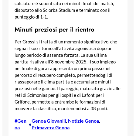
calciatore è subentrato nei minuti finali del match,
disputato allo Sciorba Stadium e terminato con il
punteggio di 1-1.
Minuti preziosi per il rientro
Per Grossi si tratta di un momento significativo, che
segna il suo ritorno all’attività agonistica dopo un
lungo periodo di assenza forzata. La sua ultima
partita risaliva all’8 novembre 2025. Il suo impiego
nel finale di gara rappresenta un primo passo nel
percorso di recupero completo, permettendogli di
riassaporare il clima partita e accumulare minuti
preziosi nelle gambe. Il pareggio, maturato grazie alle
reti di Szimonias per gli ospiti e di Lafont per il
Grifone, permette a entrambe le formazioni di
muovere la classifica, mantenendosi a 38 punti.
#Gen
Genoa Giovanili
, 
Notizie Genoa
, 
•
oa
Primavera Genoa