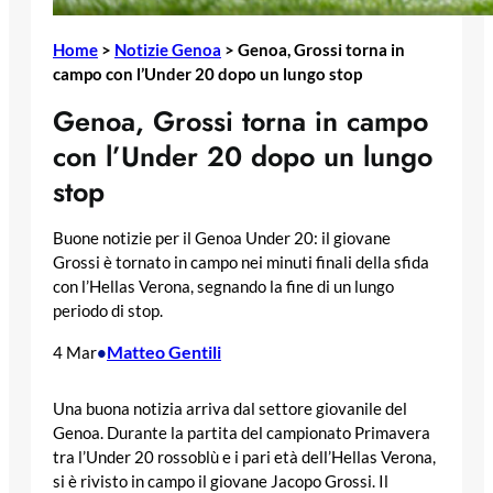
Home
>
Notizie Genoa
>
Genoa, Grossi torna in
campo con l’Under 20 dopo un lungo stop
Genoa, Grossi torna in campo
con l’Under 20 dopo un lungo
stop
Buone notizie per il Genoa Under 20: il giovane
Grossi è tornato in campo nei minuti finali della sfida
con l’Hellas Verona, segnando la fine di un lungo
periodo di stop.
Matteo Gentili
4 Mar
•
Una buona notizia arriva dal settore giovanile del
Genoa. Durante la partita del campionato Primavera
tra l’Under 20 rossoblù e i pari età dell’Hellas Verona,
si è rivisto in campo il giovane Jacopo Grossi. Il