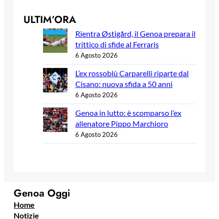
ULTIM’ORA
Rientra Østigård, il Genoa prepara il
trittico di sfide al Ferraris
6 Agosto 2026
L’ex rossoblù Carparelli riparte dal
Cisano: nuova sfida a 50 anni
6 Agosto 2026
Genoa in lutto: è scomparso l’ex
allenatore Pippo Marchioro
6 Agosto 2026
Genoa Oggi
Home
Notizie