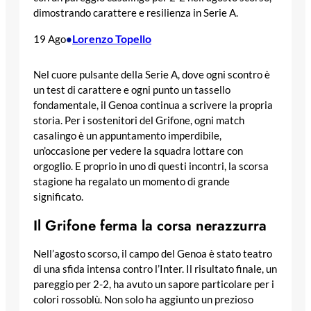
dimostrando carattere e resilienza in Serie A.
Lorenzo Topello
19 Ago
•
Nel cuore pulsante della Serie A, dove ogni scontro è
un test di carattere e ogni punto un tassello
fondamentale, il Genoa continua a scrivere la propria
storia. Per i sostenitori del Grifone, ogni match
casalingo è un appuntamento imperdibile,
un’occasione per vedere la squadra lottare con
orgoglio. E proprio in uno di questi incontri, la scorsa
stagione ha regalato un momento di grande
significato.
Il Grifone ferma la corsa nerazzurra
Nell’agosto scorso, il campo del Genoa è stato teatro
di una sfida intensa contro l’Inter. Il risultato finale, un
pareggio per 2-2, ha avuto un sapore particolare per i
colori rossoblù. Non solo ha aggiunto un prezioso