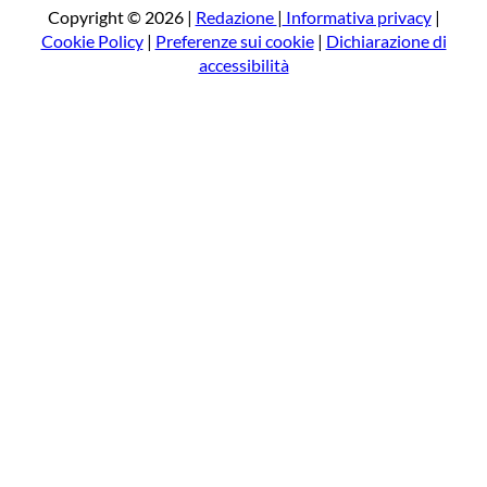
a
Copyright © 2026 |
Redazione
|
Informativa privacy
|
Cookie Policy
|
Preferenze sui cookie
|
Dichiarazione di
accessibilità