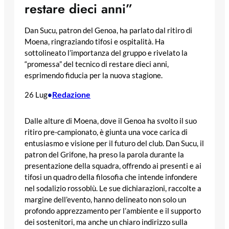
restare dieci anni”
Dan Sucu, patron del Genoa, ha parlato dal ritiro di
Moena, ringraziando tifosi e ospitalità. Ha
sottolineato l’importanza del gruppo e rivelato la
“promessa” del tecnico di restare dieci anni,
esprimendo fiducia per la nuova stagione.
Redazione
26 Lug
•
Dalle alture di Moena, dove il Genoa ha svolto il suo
ritiro pre-campionato, è giunta una voce carica di
entusiasmo e visione per il futuro del club. Dan Sucu, il
patron del Grifone, ha preso la parola durante la
presentazione della squadra, offrendo ai presenti e ai
tifosi un quadro della filosofia che intende infondere
nel sodalizio rossoblù. Le sue dichiarazioni, raccolte a
margine dell’evento, hanno delineato non solo un
profondo apprezzamento per l’ambiente e il supporto
dei sostenitori, ma anche un chiaro indirizzo sulla