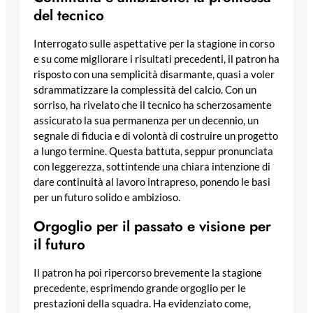
del tecnico
Interrogato sulle aspettative per la stagione in corso
e su come migliorare i risultati precedenti, il patron ha
risposto con una semplicità disarmante, quasi a voler
sdrammatizzare la complessità del calcio. Con un
sorriso, ha rivelato che il tecnico ha scherzosamente
assicurato la sua permanenza per un decennio, un
segnale di fiducia e di volontà di costruire un progetto
a lungo termine. Questa battuta, seppur pronunciata
con leggerezza, sottintende una chiara intenzione di
dare continuità al lavoro intrapreso, ponendo le basi
per un futuro solido e ambizioso.
Orgoglio per il passato e visione per
il futuro
Il patron ha poi ripercorso brevemente la stagione
precedente, esprimendo grande orgoglio per le
prestazioni della squadra. Ha evidenziato come,