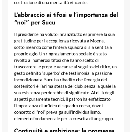
costruzione di una mentalità vincente.
L’abbraccio ai tifosi e l’importanza del
“noi” per Sucu
Il presidente ha voluto innanzitutto esprimere la sua
gratitudine per l’accoglienza ricevuta a Moena,
sottolineando come l’intera squadra si sia sentita a
proprio agio. Un ringraziamento speciale è stato
rivolto ai numerosi tifosi che hanno scelto di
trascorrere le proprie vacanze al seguito del ritiro, un
gesto definito “superbo” che testimonia la passione
incondizionata. Sucu ha ribadito che l’energia dei
sostenitori è l’anima stessa del club, senza la quale la
sua esistenza perderebbe di significato. Al di là degli
aspetti puramente tecnici, il patron ha enfatizzato
l’importanza di un’idea di squadra coesa, dove il
concetto di “noi” prevalga sull’individualismo,
elemento fondamentale per la crescita di un gruppo.
Continuità e ambizione: la promessa