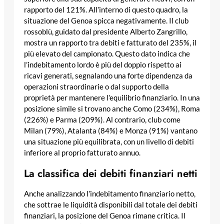
rapporto del 121%. All’interno di questo quadro, la
situazione del Genoa spicca negativamente. Il club
rossoblù, guidato dal presidente Alberto Zangrillo,
mostra un rapporto tra debiti e fatturato del 235%, il
più elevato del campionato. Questo dato indica che
l’indebitamento lordo è più del doppio rispetto ai
ricavi generati, segnalando una forte dipendenza da
operazioni straordinarie o dal supporto della
proprietà per mantenere l’equilibrio finanziario. In una
posizione simile si trovano anche Como (234%), Roma
(226%) e Parma (209%). Al contrario, club come
Milan (79%), Atalanta (84%) e Monza (91%) vantano
una situazione più equilibrata, con un livello di debiti
inferiore al proprio fatturato annuo.
La classifica dei debiti finanziari netti
Anche analizzando l’indebitamento finanziario netto,
che sottrae le liquidità disponibili dal totale dei debiti
finanziari, la posizione del Genoa rimane critica. Il