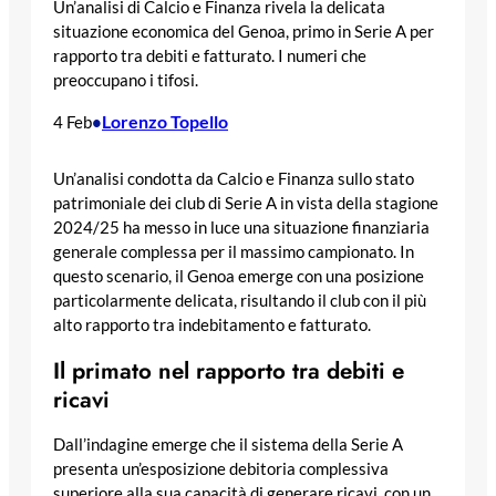
Un’analisi di Calcio e Finanza rivela la delicata
situazione economica del Genoa, primo in Serie A per
rapporto tra debiti e fatturato. I numeri che
preoccupano i tifosi.
Lorenzo Topello
4 Feb
•
Un’analisi condotta da Calcio e Finanza sullo stato
patrimoniale dei club di Serie A in vista della stagione
2024/25 ha messo in luce una situazione finanziaria
generale complessa per il massimo campionato. In
questo scenario, il Genoa emerge con una posizione
particolarmente delicata, risultando il club con il più
alto rapporto tra indebitamento e fatturato.
Il primato nel rapporto tra debiti e
ricavi
Dall’indagine emerge che il sistema della Serie A
presenta un’esposizione debitoria complessiva
superiore alla sua capacità di generare ricavi, con un