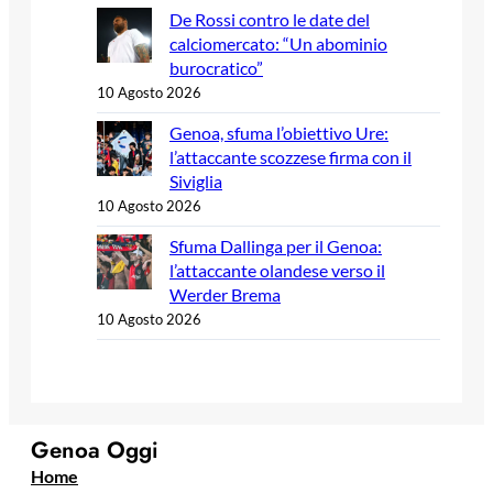
De Rossi contro le date del
calciomercato: “Un abominio
burocratico”
10 Agosto 2026
Genoa, sfuma l’obiettivo Ure:
l’attaccante scozzese firma con il
Siviglia
10 Agosto 2026
Sfuma Dallinga per il Genoa:
l’attaccante olandese verso il
Werder Brema
10 Agosto 2026
Genoa Oggi
Home