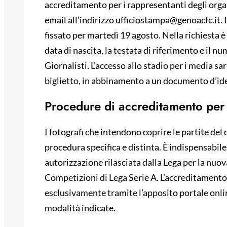
accreditamento per i rappresentanti degli orga
email all’indirizzo ufficiostampa@genoacfc.it. 
fissato per martedì 19 agosto. Nella richiesta 
data di nascita, la testata di riferimento e il n
Giornalisti. L’accesso allo stadio per i media s
biglietto, in abbinamento a un documento d’iden
Procedure di accreditamento per i
I fotografi che intendono coprire le partite de
procedura specifica e distinta. È indispensabile
autorizzazione rilasciata dalla Lega per la nuo
Competizioni di Lega Serie A. L’accreditamento
esclusivamente tramite l’apposito portale onli
modalità indicate.