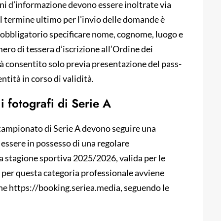
ni d’informazione devono essere inoltrate via
Il termine ultimo per l’invio delle domande è
è obbligatorio specificare nome, cognome, luogo e
umero di tessera d’iscrizione all’Ordine dei
arà consentito solo previa presentazione del pass-
tità in corso di validità.
 fotografi di Serie A
l campionato di Serie A devono seguire una
 essere in possesso di una regolare
va stagione sportiva 2025/2026, valida per le
 per questa categoria professionale avviene
ne https://booking.seriea.media, seguendo le