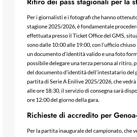
Ritiro dei pass stagionali per l
Per i giornalisti e i fotografi che hanno ottenuto
stagione 2025/2026, è fondamentale procedere a
effettuata presso il Ticket Office del GMS, situa
sono dalle 10:00 alle 19:00, con l’ufficio chiuso 
un documento d’identità valido e una foto forma
possibile delegare una terza persona al ritiro, 
del documento d’identità dell’intestatario del pa
partita di Serie A Enilive 2025/2026, che vedrà
alle ore 18:30, il servizio di consegna sarà dispo
ore 12:00 del giorno della gara.
Richieste di accredito per Genoa-
Per la partita inaugurale del campionato, che ved