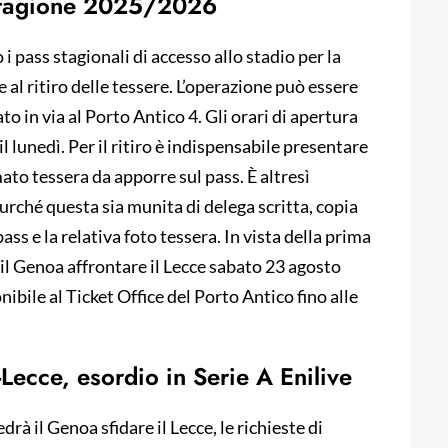
a stagione 2025/2026
 i pass stagionali di accesso allo stadio per la
l ritiro delle tessere. L’operazione può essere
to in via al Porto Antico 4. Gli orari di apertura
il lunedì. Per il ritiro è indispensabile presentare
to tessera da apporre sul pass. È altresì
purché questa sia munita di delega scritta, copia
ss e la relativa foto tessera. In vista della prima
 il Genoa affrontare il Lecce sabato 23 agosto
nibile al Ticket Office del Porto Antico fino alle
Lecce, esordio in Serie A Enilive
rà il Genoa sfidare il Lecce, le richieste di