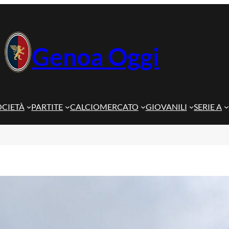
Genoa Oggi
OCIETÀ
PARTITE
CALCIOMERCATO
GIOVANILI
SERIE A