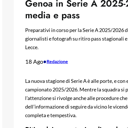
Genoa in Serie A 2025-26
media e pass
Preparativi in corso per la Serie A 2025/2026 d
giornalisti e fotografi su ritiro pass stagionali 
Lecce.
18 Ago
•
Redazione
La nuova stagione di Serie A è alle porte, e con 
campionato 2025/2026. Mentre la squadra si pr
l’attenzione si rivolge anche alle procedure ch
dell’informazione di seguire da vicino le vicen
completa e tempestiva.