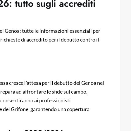
: tutto sugli accrediti
el Genoa: tutte le informazioni essenziali per
e richieste di accredito per il debutto contro il
essa cresce l’attesa per il debutto del Genoa nel
epara ad affrontare le sfide sul campo,
e consentiranno ai professionisti
de del Grifone, garantendo una copertura