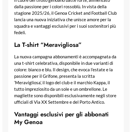
Il cuore del tifoso genoano batte forte, alimentato
dalla passione per i colori rossoblù. In vista della
stagione 2025/26, il Genoa Cricket and Football Club
lancia una nuova iniziativa che unisce amore per la
squadra e vantaggi esclusivi per i suoi sostenitori più
fedeli.
La T-shirt “Meravigliosa”
La nuova campagna abbonamenti è accompagnata da
una t-shirt celebrativa, disponibile in due varianti di
colore: bianco e blu. Il design, che evoca l’estate e la
passione per il Grifone, presenta la scritta
‘Meravigliosa’, il logo del club e il marchio Kappa, il
tutto impreziosito da un sole e un ombrellone. Le
magliette sono disponibili esclusivamente negli store
ufficiali di Via XX Settembre e del Porto Antico.
Vantaggi esclusivi per gli abbonati
My Genoa