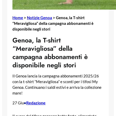
Home
>
Notizie Genoa
>
Genoa, la T-shirt
“Meravigliosa” della campagna abbonamenti è
disponibile negli stori
Genoa, la T-shirt
“Meravigliosa” della
campagna abbonamenti è
disponibile negli stori
Il Genoa lancia la campagna abbonamenti 2025/26
con la t-shirt “Meravigliosa” e sconti per i tifosi My
Genoa. Continuano i saldi estivi e arriva la collezione
mare!
Redazione
27 Giu
•