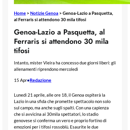
Home
>
Notizie Genoa
>
Genoa-Lazio a Pasquetta,
al Ferraris si attendono 30 mila tifosi
Genoa-Lazio a Pasquetta, al
Ferraris si attendono 30 mila
tifosi
Intanto, mister Vieira ha concesso due giorni liberi: gli
allenamenti riprendono mercoledì
Redazione
15 Apr
•
Lunedì 21 aprile, alle ore 18, il Genoa ospiterà la
Lazio in una sfida che promette spettacolo non solo
sul campo, ma anche sugli spalti. Con una capienza
che si avvicina ai 30mila spettatori, lo stadio
genovese si conferma un vero e proprio fortino di
emozioni per i tifosi rossoblù. Esaurite le due