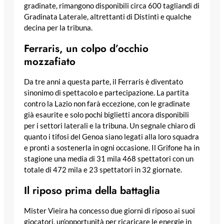
gradinate, rimangono disponibili circa 600 tagliandi di
Gradinata Laterale, altrettanti di Distinti e qualche
decina per la tribuna.
Ferraris, un colpo d’occhio
mozzafiato
Da tre anni a questa parte, il Ferraris è diventato
sinonimo di spettacolo e partecipazione. La partita
contro la Lazio non farà eccezione, con le gradinate
già esaurite e solo pochi biglietti ancora disponibili
per i settori laterali e la tribuna. Un segnale chiaro di
quanto i tifosi del Genoa siano legati alla loro squadra
e pronti a sostenerla in ogni occasione. Il Grifone ha in
stagione una media di 31 mila 468 spettatori con un
totale di 472 mila e 23 spettatori in 32 giornate.
Il riposo prima della battaglia
Mister Vieira ha concesso due giorni di riposo ai suoi
giocatori, un’opportunità per ricaricare le energie in