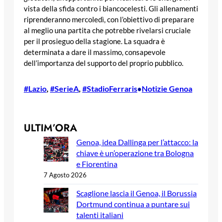
vista della sfida contro i biancocelesti. Gli allenamenti
riprenderanno mercoledì, con l’obiettivo di preparare
al meglio una partita che potrebbe rivelarsi cruciale
per il prosieguo della stagione. La squadra è
determinata a dare il massimo, consapevole
dell’importanza del supporto del proprio pubblico.
#Lazio
, 
#SerieA
, 
#StadioFerraris
Notizie Genoa
•
ULTIM’ORA
Genoa, idea Dallinga per l’attacco: la
chiave è un’operazione tra Bologna
e Fiorentina
7 Agosto 2026
Scaglione lascia il Genoa, il Borussia
Dortmund continua a puntare sui
talenti italiani