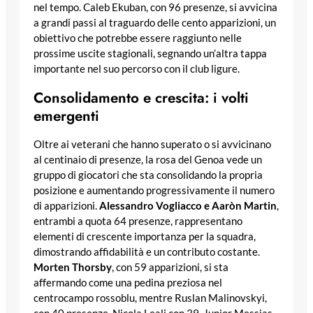
nel tempo. Caleb Ekuban, con 96 presenze, si avvicina
a grandi passi al traguardo delle cento apparizioni, un
obiettivo che potrebbe essere raggiunto nelle
prossime uscite stagionali, segnando un’altra tappa
importante nel suo percorso con il club ligure.
Consolidamento e crescita: i volti
emergenti
Oltre ai veterani che hanno superato o si avvicinano
al centinaio di presenze, la rosa del Genoa vede un
gruppo di giocatori che sta consolidando la propria
posizione e aumentando progressivamente il numero
di apparizioni.
Alessandro Vogliacco e Aaròn Martin
,
entrambi a quota 64 presenze, rappresentano
elementi di crescente importanza per la squadra,
dimostrando affidabilità e un contributo costante.
Morten
Thorsby
, con 59 apparizioni, si sta
affermando come una pedina preziosa nel
centrocampo rossoblu, mentre Ruslan Malinovskyi,