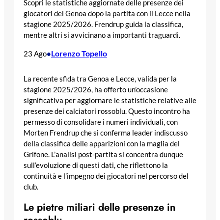
Scopri le statistiche aggiornate delle presenze dei
giocatori del Genoa dopo la partita con il Lecce nella
stagione 2025/2026. Frendrup guida la classifica,
mentre altri si avvicinano a importanti traguardi.
Lorenzo Topello
23 Ago
•
La recente sfida tra Genoa e Lecce, valida per la
stagione 2025/2026, ha offerto un’occasione
significativa per aggiornare le statistiche relative alle
presenze dei calciatori rossoblu. Questo incontro ha
permesso di consolidare i numeri individuali, con
Morten Frendrup che si conferma leader indiscusso
della classifica delle apparizioni con la maglia del
Grifone. L’analisi post-partita si concentra dunque
sull’evoluzione di questi dati, che riflettono la
continuità e l’impegno dei giocatori nel percorso del
club.
Le pietre miliari delle presenze in
rossoblu