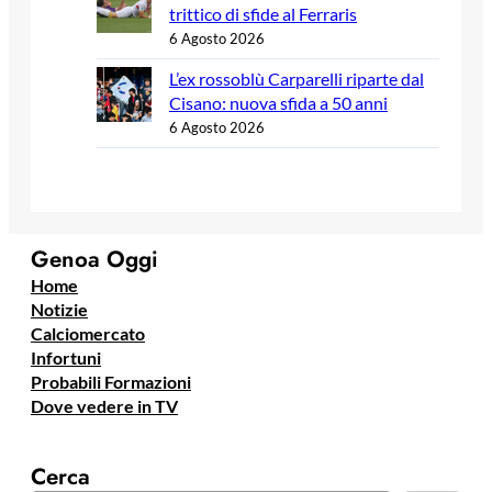
trittico di sfide al Ferraris
6 Agosto 2026
L’ex rossoblù Carparelli riparte dal
Cisano: nuova sfida a 50 anni
6 Agosto 2026
Genoa Oggi
Home
Notizie
Calciomercato
Infortuni
Probabili Formazioni
Dove vedere in TV
Cerca