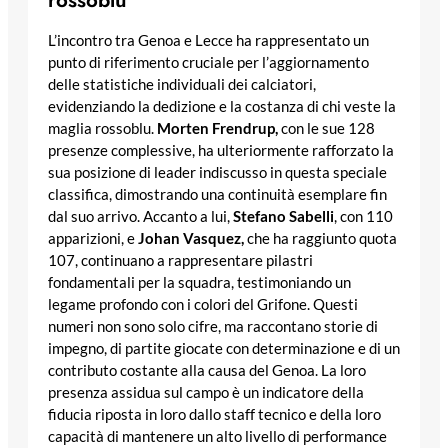
L’incontro tra Genoa e Lecce ha rappresentato un
punto di riferimento cruciale per l’aggiornamento
delle statistiche individuali dei calciatori,
evidenziando la dedizione e la costanza di chi veste la
maglia rossoblu.
Morten Frendrup,
con le sue 128
presenze complessive, ha ulteriormente rafforzato la
sua posizione di leader indiscusso in questa speciale
classifica, dimostrando una continuità esemplare fin
dal suo arrivo. Accanto a lui,
Stefano Sabelli
, con 110
apparizioni, e
Johan Vasquez,
che ha raggiunto quota
107, continuano a rappresentare pilastri
fondamentali per la squadra, testimoniando un
legame profondo con i colori del Grifone. Questi
numeri non sono solo cifre, ma raccontano storie di
impegno, di partite giocate con determinazione e di un
contributo costante alla causa del Genoa. La loro
presenza assidua sul campo è un indicatore della
fiducia riposta in loro dallo staff tecnico e della loro
capacità di mantenere un alto livello di performance