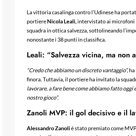
La vittoria casalinga contro l’Udinese ha porta
portiere
Nicola Leali,
intervistato ai microfoni 
squadra in ottica salvezza, sottolineando l’im
nonostante i 38 punti in classifica.
Leali: “Salvezza vicina, ma non 
“Credo che abbiamo un discreto vantaggio”,
ha 
finora. Tuttavia, il portiere ha invitato la squadr
lavorare, a fare bene come abbiamo fatto oggi e
nostro gioco”.
Zanoli MVP: il gol decisivo e il l
Alessandro Zanoli
è stato premiato come MVP de