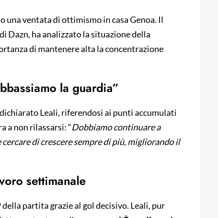
to una ventata di ottimismo in casa Genoa. Il
di Dazn, ha analizzato la situazione della
portanza di mantenere alta la concentrazione
abbassiamo la guardia”
dichiarato Leali, riferendosi ai punti accumulati
a a non rilassarsi: “
Dobbiamo continuare a
 cercare di crescere sempre di più, migliorando il
avoro settimanale
lla partita grazie al gol decisivo. Leali, pur