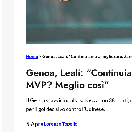
Home
>
Genoa, Leali: “Continuiamo a migliorare. Zan
Genoa, Leali: “Continuia
MVP? Meglio così”
Il Genoa si avvicina alla salvezza con 38 punti,
per il gol decisivo contro l’Udinese.
5 Apr
•
Lorenzo Topello