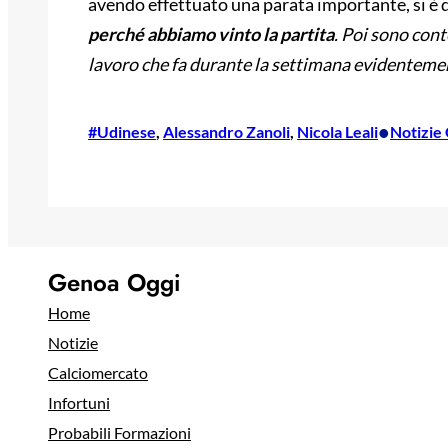
avendo effettuato una parata importante, si è 
perché abbiamo vinto la partita
. Poi sono cont
lavoro che fa durante la settimana evidentemen
•
#Udinese
, 
Alessandro Zanoli
, 
Nicola Leali
Notizie
Genoa Oggi
Home
Notizie
Calciomercato
Infortuni
Probabili Formazioni