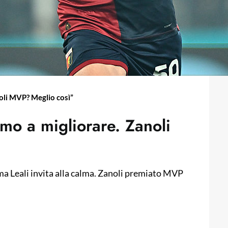
oli MVP? Meglio così”
mo a migliorare. Zanoli
 ma Leali invita alla calma. Zanoli premiato MVP