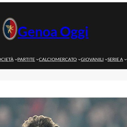
Genoa Oggi
OCIETÀ
PARTITE
CALCIOMERCATO
GIOVANILI
SERIE A