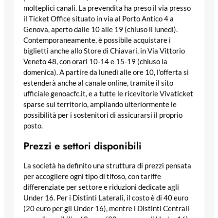
molteplici canali. La prevendita ha preso il via presso
il Ticket Office situato in via al Porto Antico 4 a
Genova, aperto dalle 10 alle 19 (chiuso il lunedì).
Contemporaneamente, è possibile acquistare i
biglietti anche allo Store di Chiavari, in Via Vittorio
Veneto 48, con orari 10-14 e 15-19 (chiuso la
domenica). A partire da lunedì alle ore 10, l’offerta si
estenderà anche al canale online, tramite il sito
ufficiale genoacfc.it, e a tutte le ricevitorie Vivaticket
sparse sul territorio, ampliando ulteriormente le
possibilità per i sostenitori di assicurarsi il proprio
posto.
Prezzi e settori disponibili
La società ha definito una struttura di prezzi pensata
per accogliere ogni tipo di tifoso, con tariffe
differenziate per settore e riduzioni dedicate agli
Under 16. Per i Distinti Laterali, il costo è di 40 euro
(20 euro per gli Under 16), mentre i Distinti Centrali