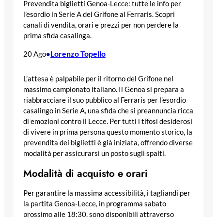
Prevendita biglietti Genoa-Lecce: tutte le info per
l’esordio in Serie A del Grifone al Ferraris. Scopri
canali di vendita, orari e prezzi per non perdere la
prima sfida casalinga.
Lorenzo Topello
20 Ago
•
L’attesa è palpabile per il ritorno del Grifone nel
massimo campionato italiano. Il Genoa si prepara a
riabbracciare il suo pubblico al Ferraris per l’esordio
casalingo in Serie A, una sfida che si preannuncia ricca
di emozioni contro il Lecce. Per tutti i tifosi desiderosi
di vivere in prima persona questo momento storico, la
prevendita dei biglietti è già iniziata, offrendo diverse
modalità per assicurarsi un posto sugli spalti.
Modalità di acquisto e orari
Per garantire la massima accessibilità, i tagliandi per
la partita Genoa-Lecce, in programma sabato
prossimo alle 18:30, sono disponibili attraverso