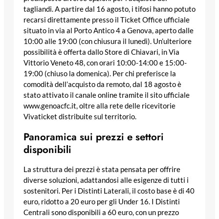
tagliandi. A partire dal 16 agosto, i tifosi hanno potuto
recarsi direttamente presso il Ticket Office ufficiale
situato in via al Porto Antico 4 a Genova, aperto dalle
10:00 alle 19:00 (con chiusura il lunedì). Un’ulteriore
possibilità è offerta dallo Store di Chiavari, in Via
Vittorio Veneto 48, con orari 10:00-14:00 e 15:00-
19:00 (chiuso la domenica). Per chi preferisce la
comodità dell’acquisto da remoto, dal 18 agosto è
stato attivato il canale online tramite il sito ufficiale
www.genoacfc.it, oltre alla rete delle ricevitorie
Vivaticket distribuite sul territorio.
Panoramica sui prezzi e settori
disponibili
La struttura dei prezzi è stata pensata per offrire
diverse soluzioni, adattandosi alle esigenze di tutti i
sostenitori. Per i Distinti Laterali, il costo base è di 40
euro, ridotto a 20 euro per gli Under 16. I Distinti
Centrali sono disponibili a 60 euro, con un prezzo