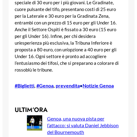
speciale di 30 euro per i più giovani. Le Gradinate,
cuore pulsante del tifo, presentano costi di 25 euro
per la Laterale e 30 euro per la Gradinata Zena,
entrambi con un prezzo di 15 euro per gli Under 16.
Anche il Settore Ospiti è fissato a 30 euro (15 euro
per gli Under 16). Infine, per chi desidera
un’esperienza più esclusiva, la Tribuna Inferiore è
proposta a 80 euro, con un’opzione a 40 euro per gli
Under 16. Ogni settore è pronto ad accogliere
l’entusiasmo dei tifosi, che si preparano a colorare di
rossoblù le tribune.
#Biglietti
, 
#Genoa
, 
prevendita
Notizie Genoa
•
ULTIM’ORA
Genoa, una nuova pista per
l’attacco: si valuta Daniel Jebbison
del Bournemouth