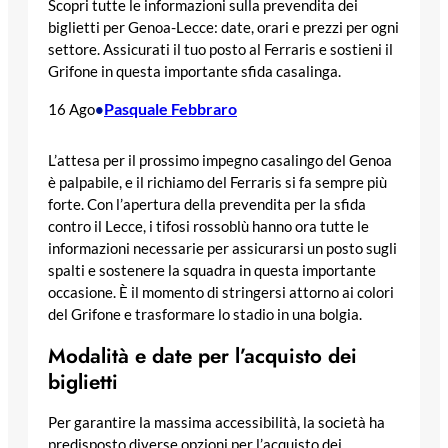
Scopri tutte le informazioni sulla prevendita dei
biglietti per Genoa-Lecce: date, orari e prezzi per ogni
settore. Assicurati il tuo posto al Ferraris e sostieni il
Grifone in questa importante sfida casalinga.
Pasquale Febbraro
16 Ago
•
L’attesa per il prossimo impegno casalingo del Genoa
è palpabile, e il richiamo del Ferraris si fa sempre più
forte. Con l’apertura della prevendita per la sfida
contro il Lecce, i tifosi rossoblù hanno ora tutte le
informazioni necessarie per assicurarsi un posto sugli
spalti e sostenere la squadra in questa importante
occasione. È il momento di stringersi attorno ai colori
del Grifone e trasformare lo stadio in una bolgia.
Modalità e date per l’acquisto dei
biglietti
Per garantire la massima accessibilità, la società ha
predisposto diverse opzioni per l’acquisto dei