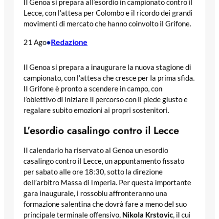
Il Genoa si prepara all’esordio in campionato contro il
Lecce, con l’attesa per Colombo e il ricordo dei grandi
movimenti di mercato che hanno coinvolto il Grifone.
Redazione
21 Ago
•
Il Genoa si prepara a inaugurare la nuova stagione di
campionato, con l’attesa che cresce per la prima sfida.
Il Grifone è pronto a scendere in campo, con
l’obiettivo di iniziare il percorso con il piede giusto e
regalare subito emozioni ai propri sostenitori.
L’esordio casalingo contro il Lecce
Il calendario ha riservato al Genoa un esordio
casalingo contro il Lecce, un appuntamento fissato
per sabato alle ore 18:30, sotto la direzione
dell’arbitro Massa di Imperia. Per questa importante
gara inaugurale, i rossoblu affronteranno una
formazione salentina che dovrà fare a meno del suo
principale terminale offensivo,
Nikola Krstovic
, il cui