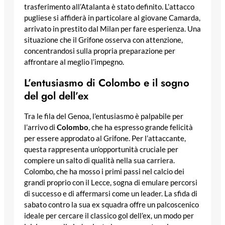
trasferimento all’Atalanta è stato definito. L’attacco
pugliese si affiderà in particolare al giovane Camarda,
arrivato in prestito dal Milan per fare esperienza. Una
situazione che il Grifone osserva con attenzione,
concentrandosi sulla propria preparazione per
affrontare al meglio l’impegno.
L’entusiasmo di Colombo e il sogno
del gol dell’ex
Tra le fila del Genoa, l’entusiasmo è palpabile per
l’arrivo di
Colombo
, che ha espresso grande felicità
per essere approdato al Grifone. Per l’attaccante,
questa rappresenta un’opportunità cruciale per
compiere un salto di qualità nella sua carriera.
Colombo, che ha mosso i primi passi nel calcio dei
grandi proprio con il Lecce, sogna di emulare percorsi
di successo e di affermarsi come un leader. La sfida di
sabato contro la sua ex squadra offre un palcoscenico
ideale per cercare il classico gol dell’ex, un modo per