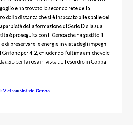
goglio e ha trovato la seconda rete della
o dalla distanza che si è insaccato alle spalle del
caparbietà della formazione di Serie D e la sua
tita è proseguita con il Genoa che ha gestito il
i e di preservare le energie in vista degli impegni
a del Grifone per 4-2, chiudendo l’ultima amichevole
odaggio per la rosa in vista dell’esordio in Coppa
•
k Vieira
Notizie Genoa