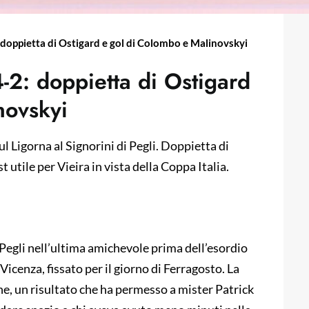
 doppietta di Ostigard e gol di Colombo e Malinovskyi
-2: doppietta di Ostigard
novskyi
l Ligorna al Signorini di Pegli. Doppietta di
 utile per Vieira in vista della Coppa Italia.
i Pegli nell’ultima amichevole prima dell’esordio
 Vicenza, fissato per il giorno di Ferragosto. La
one, un risultato che ha permesso a mister Patrick