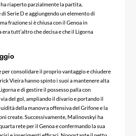
l ha riaperto parzialmente la partita,
 di Serie D e aggiungendo un elemento di
ima frazione si è chiusa con il Genoa in
era tutt’altro che decisa e che il Ligorna
aggio
e per consolidare il proprio vantaggio e chiudere
trick Vieira hanno spinto i suoi a mantenere alta
igorna e di gestire il possesso palla con
via del gol, ampliando il divario e portando il
fluidità della manovra offensiva del Grifone e la
asioni create. Successivamente, Malinovskyi ha
a quarta rete per il Genoa e confermando la sua
recisi e inserimenti efficaci. Nonostante il netto