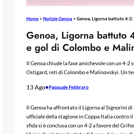
Home
>
Notizie Genoa
>
Genoa, Ligorna battuto 4-2:
Genoa, Ligorna battuto 4
e gol di Colombo e Mali
Il Genoa chiude la fase amichevole con un 4-2 su
Ostigard, reti di Colombo e Malinovskyi. Un test
13 Ago
•
Pasquale Febbraro
Il Genoa ha affrontato il Ligorna al Signorini d
ufficiale della stagione in Coppa Italia contro il
sfida si è conclusa con un 4-2 a favore del Grif