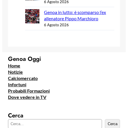
6 Agosto 2026
Genoa in lutto: è scomparso l’ex
allenatore Pippo Marchioro
6 Agosto 2026
Genoa Oggi
Home
Notizie
Calciomercato
Infortuni
Probabili Formazioni
Dove vedere in TV
Cerca
C
Cerca