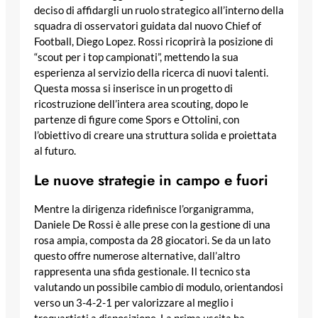
deciso di affidargli un ruolo strategico all’interno della
squadra di osservatori guidata dal nuovo Chief of
Football, Diego Lopez. Rossi ricoprirà la posizione di
“scout per i top campionati”, mettendo la sua
esperienza al servizio della ricerca di nuovi talenti.
Questa mossa si inserisce in un progetto di
ricostruzione dell’intera area scouting, dopo le
partenze di figure come Spors e Ottolini, con
l’obiettivo di creare una struttura solida e proiettata
al futuro.
Le nuove strategie in campo e fuori
Mentre la dirigenza ridefinisce l’organigramma,
Daniele De Rossi è alle prese con la gestione di una
rosa ampia, composta da 28 giocatori. Se da un lato
questo offre numerose alternative, dall’altro
rappresenta una sfida gestionale. Il tecnico sta
valutando un possibile cambio di modulo, orientandosi
verso un 3-4-2-1 per valorizzare al meglio i