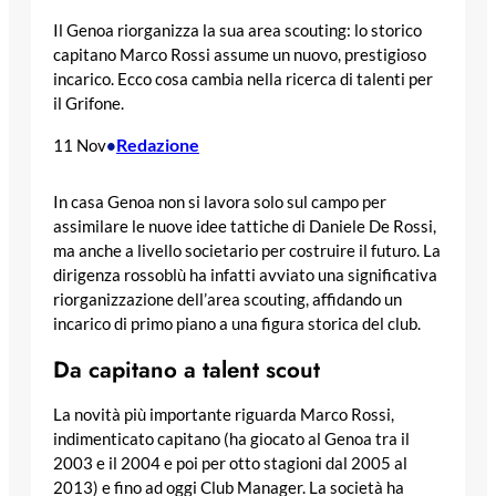
Il Genoa riorganizza la sua area scouting: lo storico
capitano Marco Rossi assume un nuovo, prestigioso
incarico. Ecco cosa cambia nella ricerca di talenti per
il Grifone.
Redazione
11 Nov
•
In casa Genoa non si lavora solo sul campo per
assimilare le nuove idee tattiche di Daniele De Rossi,
ma anche a livello societario per costruire il futuro. La
dirigenza rossoblù ha infatti avviato una significativa
riorganizzazione dell’area scouting, affidando un
incarico di primo piano a una figura storica del club.
Da capitano a talent scout
La novità più importante riguarda Marco Rossi,
indimenticato capitano (ha giocato al Genoa tra il
2003 e il 2004 e poi per otto stagioni dal 2005 al
2013) e fino ad oggi Club Manager. La società ha