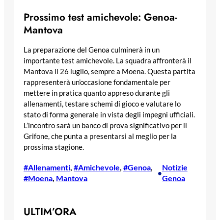
Prossimo test amichevole: Genoa-
Mantova
La preparazione del Genoa culminerà in un
importante test amichevole. La squadra affronterà il
Mantova il 26 luglio, sempre a Moena. Questa partita
rappresenterà un’occasione fondamentale per
mettere in pratica quanto appreso durante gli
allenamenti, testare schemi di gioco e valutare lo
stato di forma generale in vista degli impegni ufficiali.
L’incontro sarà un banco di prova significativo per il
Grifone, che punta a presentarsi al meglio per la
prossima stagione.
#Allenamenti
, 
#Amichevole
, 
#Genoa
, 
Notizie
•
#Moena
, 
Mantova
Genoa
ULTIM’ORA