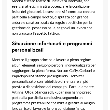
Moena è stato teatro di un’elevata intensità, con
esercizi atletici mirati a potenziare la condizione
fisica dei giocatori. La sessione si è conclusa con una
partitella a campo ridotto, disputata con grande
ardore e caratterizzata da regole specifiche per la
gestione del possesso palla, segno di un lavoro che
non trascura l’aspetto tattico.
Situazione infortunati e programmi
personalizzati
Mentre il gruppo principale lavora a pieno regime,
alcuni elementi seguono percorsi individualizzati per
raggiungere la piena forma. Norton-Cuffy, Carboni e
Papadopoulos stanno proseguendo il loro iter
personalizzato, con l’obiettivo di rientrare al più
presto a disposizione dei compagni. Parallelamente,
Vitinha, Otoa, Stanciu ed Ekuban non hanno preso
parte alla partitella conclusiva, seguendo un
programma prestabilito che mira a gestire al meglio il
loro carico di lavoro e la loro condizione fisica.