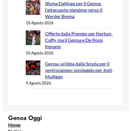
Sfuma Dallinga per il Genoa:
l’attaccante olandese verso il
Werder Brema
10 Agosto 2026
Offerte dalla Premier per Norton-
Cuffy, ma il Genoa e De Rossi
frenano
10 Agosto 2026
Genoa, un’idea dalla Scozia per il
centrocampo: sondaggio per Josh
Mulligan
9 Agosto 2026
Genoa Oggi
Home