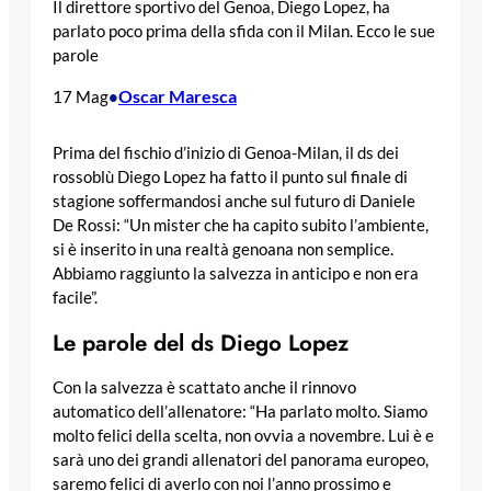
Il direttore sportivo del Genoa, Diego Lopez, ha
parlato poco prima della sfida con il Milan. Ecco le sue
parole
Oscar Maresca
17 Mag
•
Prima del fischio d’inizio di Genoa-Milan, il ds dei
rossoblù Diego Lopez ha fatto il punto sul finale di
stagione soffermandosi anche sul futuro di Daniele
De Rossi: “Un mister che ha capito subito l’ambiente,
si è inserito in una realtà genoana non semplice.
Abbiamo raggiunto la salvezza in anticipo e non era
facile”.
Le parole del ds Diego Lopez
Con la salvezza è scattato anche il rinnovo
automatico dell’allenatore: “Ha parlato molto. Siamo
molto felici della scelta, non ovvia a novembre. Lui è e
sarà uno dei grandi allenatori del panorama europeo,
saremo felici di averlo con noi l’anno prossimo e