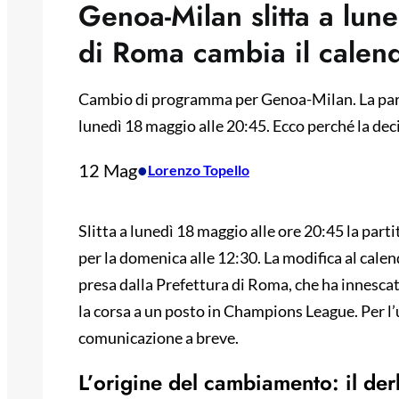
Genoa-Milan slitta a lune
di Roma cambia il calen
Cambio di programma per Genoa-Milan. La partit
lunedì 18 maggio alle 20:45. Ecco perché la dec
12 Mag
•
Lorenzo Topello
Slitta a lunedì 18 maggio alle ore 20:45 la par
per la domenica alle 12:30. La modifica al cale
presa dalla Prefettura di Roma, che ha innescat
la corsa a un posto in Champions League. Per l’u
comunicazione a breve.
L’origine del cambiamento: il der