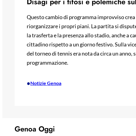
Disagi per i tifosi e polemiche 
Questo cambio di programma improvviso crea not
riorganizzare i propri piani. La partita si dispu
la trasferta e la presenza allo stadio, anche a 
cittadino rispetto a un giorno festivo. Sulla vi
del torneo di tennis era nota da circa un anno, 
programmazione.
•
Notizie Genoa
Genoa Oggi