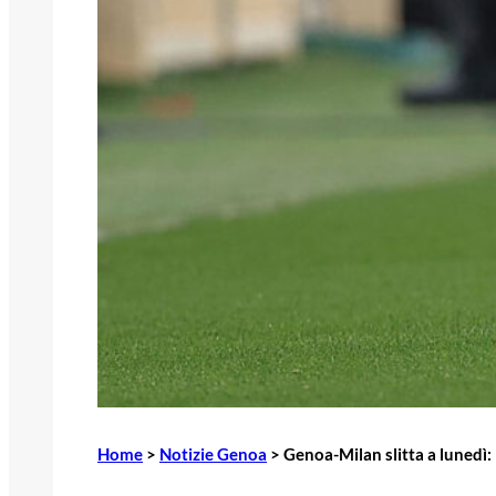
Home
>
Notizie Genoa
>
Genoa-Milan slitta a lunedì: