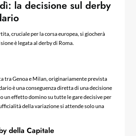
dì: la decisione sul derby
dario
a, cruciale per la corsa europea, si giocherà
isione è legata al derby di Roma.
tita tra Genoa e Milan, originariamente prevista
ndario è una conseguenza diretta di una decisione
o un effetto domino su tutte le gare decisive per
fficialità della variazione si attende solo una
by della Capitale