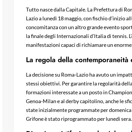
Tutto nasce dalla Capitale. La Prefettura di 
Lazio a lunedì 18 maggio, con fischio d’inizio al
concomitanza con un altro grande evento sport
la finale degli Internazionali d’Italia di tennis.
manifestazioni capaci di richiamare un enorme a
La regola della contemporaneità 
La decisione su Roma-Lazio ha avuto un impatto
stessi obiettivi. Per garantire la regolarità de
formazioni interessate a un posto in Champion
Genoa-Milan e al derby capitolino, anche le sf
state inizialmente programmate per domenica a
Grifone è stato riprogrammato per lunedì sera.