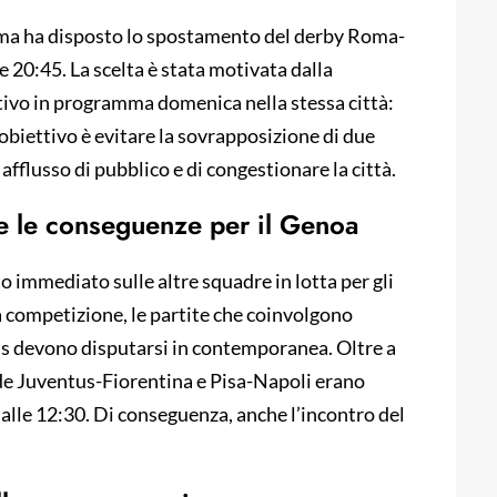
Roma ha disposto lo spostamento del derby Roma-
le 20:45. La scelta è stata motivata dalla
ivo in programma domenica nella stessa città:
 L’obiettivo è evitare la sovrapposizione di due
fflusso di pubblico e di congestionare la città.
e le conseguenze per il Genoa
 immediato sulle altre squadre in lotta per gli
lla competizione, le partite che coinvolgono
s devono disputarsi in contemporanea. Oltre a
ide Juventus-Fiorentina e Pisa-Napoli erano
lle 12:30. Di conseguenza, anche l’incontro del