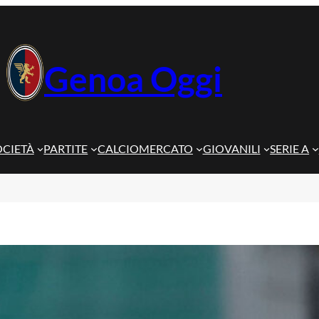
Genoa Oggi
OCIETÀ
PARTITE
CALCIOMERCATO
GIOVANILI
SERIE A