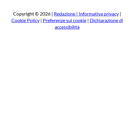
c
a
Copyright © 2026 |
Redazione
|
Informativa privacy
|
Cookie Policy
|
Preferenze sui cookie
|
Dichiarazione di
accessibilità