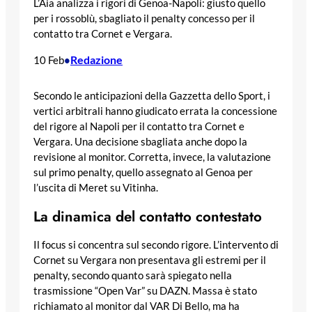
L’Aia analizza i rigori di Genoa-Napoli: giusto quello
per i rossoblù, sbagliato il penalty concesso per il
contatto tra Cornet e Vergara.
Redazione
10 Feb
•
Secondo le anticipazioni della Gazzetta dello Sport, i
vertici arbitrali hanno giudicato errata la concessione
del rigore al Napoli per il contatto tra Cornet e
Vergara. Una decisione sbagliata anche dopo la
revisione al monitor. Corretta, invece, la valutazione
sul primo penalty, quello assegnato al Genoa per
l’uscita di Meret su Vitinha.
La dinamica del contatto contestato
Il focus si concentra sul secondo rigore. L’intervento di
Cornet su Vergara non presentava gli estremi per il
penalty, secondo quanto sarà spiegato nella
trasmissione “Open Var” su DAZN. Massa è stato
richiamato al monitor dal VAR Di Bello, ma ha