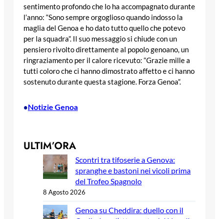
sentimento profondo che lo ha accompagnato durante
l’anno: “Sono sempre orgoglioso quando indosso la
maglia del Genoa e ho dato tutto quello che potevo
per la squadra”. Il suo messaggio si chiude con un
pensiero rivolto direttamente al popolo genoano, un
ringraziamento per il calore ricevuto: “Grazie mille a
tutti coloro che ci hanno dimostrato affetto e ci hanno
sostenuto durante questa stagione. Forza Genoa”.
Notizie Genoa
•
ULTIM’ORA
Scontri tra tifoserie a Genova:
spranghe e bastoni nei vicoli prima
del Trofeo Spagnolo
8 Agosto 2026
Genoa su Cheddira: duello con il