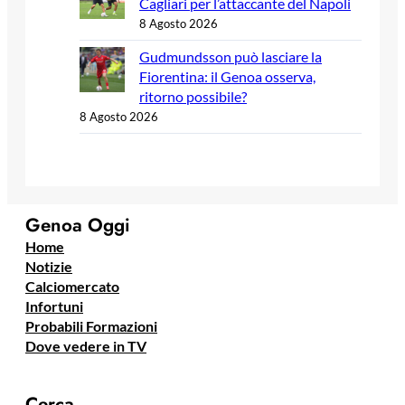
Cagliari per l’attaccante del Napoli
8 Agosto 2026
Gudmundsson può lasciare la
Fiorentina: il Genoa osserva,
ritorno possibile?
8 Agosto 2026
Genoa Oggi
Home
Notizie
Calciomercato
Infortuni
Probabili Formazioni
Dove vedere in TV
Cerca