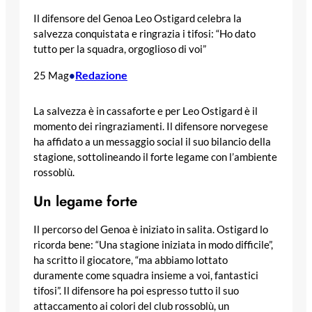
Il difensore del Genoa Leo Ostigard celebra la
salvezza conquistata e ringrazia i tifosi: “Ho dato
tutto per la squadra, orgoglioso di voi”
Redazione
25 Mag
•
La salvezza è in cassaforte e per Leo Ostigard è il
momento dei ringraziamenti. Il difensore norvegese
ha affidato a un messaggio social il suo bilancio della
stagione, sottolineando il forte legame con l’ambiente
rossoblù.
Un legame forte
Il percorso del Genoa è iniziato in salita. Ostigard lo
ricorda bene: “Una stagione iniziata in modo difficile”,
ha scritto il giocatore, “ma abbiamo lottato
duramente come squadra insieme a voi, fantastici
tifosi”. Il difensore ha poi espresso tutto il suo
attaccamento ai colori del club rossoblù, un