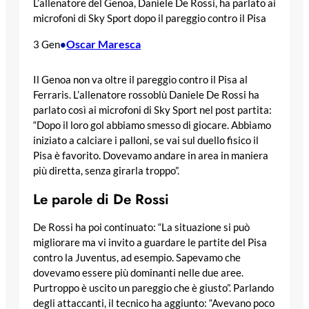
L’allenatore del Genoa, Daniele De Rossi, ha parlato ai
microfoni di Sky Sport dopo il pareggio contro il Pisa
Oscar Maresca
3 Gen
•
Il Genoa non va oltre il pareggio contro il Pisa al
Ferraris. L’allenatore rossoblù Daniele De Rossi ha
parlato così ai microfoni di Sky Sport nel post partita:
“Dopo il loro gol abbiamo smesso di giocare. Abbiamo
iniziato a calciare i palloni, se vai sul duello fisico il
Pisa è favorito. Dovevamo andare in area in maniera
più diretta, senza girarla troppo”.
Le parole di De Rossi
De Rossi ha poi continuato: “La situazione si può
migliorare ma vi invito a guardare le partite del Pisa
contro la Juventus, ad esempio. Sapevamo che
dovevamo essere più dominanti nelle due aree.
Purtroppo è uscito un pareggio che è giusto”. Parlando
degli attaccanti, il tecnico ha aggiunto: “Avevano poco