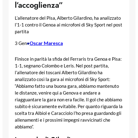
l’accoglienza”
L’allenatore del Pisa, Alberto Gilardino, ha analizzato
l’1-1 contro il Genoa ai microfoni di Sky Sport nel post
partita
Oscar Maresca
3 Gen
•
Finisce in parità la sfida del Ferraris tra Genoa e Pisa:
1-1, segnano Colombo e Leris. Nel post partita,
l’allenatore dei toscani Alberto Gilardino ha
analizzato così la gara ai microfoni di Sky Sport:
“Abbiamo fatto una buona gara, abbiamo mantenuto
le distanze, venire qui a Genova e andare a
riagguantare la gara non era facile. Il gol che abbiamo
subito è sicuramente evitabile. Per quanto riguarda la
scelta tra Albiol e Caracciolo l’ho presa guardando gli
allenamenti e i prossimi impegni ravvicinati che
abbiamo”.