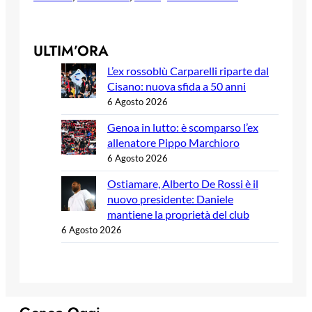
ULTIM’ORA
L’ex rossoblù Carparelli riparte dal
Cisano: nuova sfida a 50 anni
6 Agosto 2026
Genoa in lutto: è scomparso l’ex
allenatore Pippo Marchioro
6 Agosto 2026
Ostiamare, Alberto De Rossi è il
nuovo presidente: Daniele
mantiene la proprietà del club
6 Agosto 2026