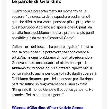
Le parole di Gilardino
Gilardino si è poi soffermato sul momento della
squadra: “La crescita della squadra è costante, c’è
qualche difetto, ma vorrei pensare più ai pregi che ha
questo gruppo. Abbiamo a disposizione 60 punti da
qui alla fine e dobbiamo andare a prenderci più punti
possibile già da martedì contro il Como”.
L’allenatore dei toscani ha poi proseguito: “Il nostro
dna, la resilienza e la perseveranza sono chiare a
tutti. Anche oggi lo abbiamo dimostrato giocando a
Genova contro una squadra di ottimi interpreti.
Abbiamo avuti occasioni su piazzati e ripartenze. Il
punto è giusto anche per quanto fatto dagli avversari.
Dobbiamo rimanere positivi e pensare partita dopo
partita”. Infine un ringraziamento ai suoi ex tifosi:
“Ringrazio il mondo Genoa e il pubblico genoano. Ho
grande affetto per questa gente”.
#Genoa
, 
#Gilardino
, 
#Pisa
Notizie Genoa
•