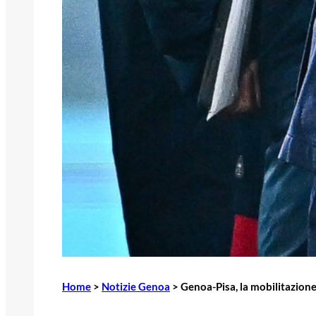
Home
>
Notizie Genoa
>
Genoa-Pisa, la mobilitazione d