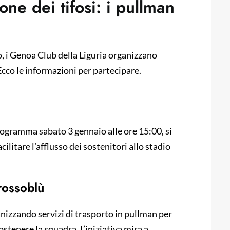
one dei tifosi: i pullman
io, i Genoa Club della Liguria organizzano
. Ecco le informazioni per partecipare.
 programma sabato 3 gennaio alle ore 15:00, si
cilitare l’afflusso dei sostenitori allo stadio
 rossoblù
nizzando servizi di trasporto in pullman per
ostenere la squadra. L’iniziativa mira a