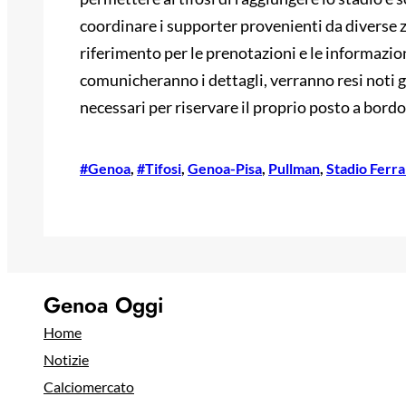
coordinare i supporter provenienti da diverse 
riferimento per le prenotazioni e le informazio
comunicheranno i dettagli, verranno resi noti gli
necessari per riservare il proprio posto a bordo
#Genoa
, 
#Tifosi
, 
Genoa-Pisa
, 
Pullman
, 
Stadio Ferra
Genoa Oggi
Home
Notizie
Calciomercato