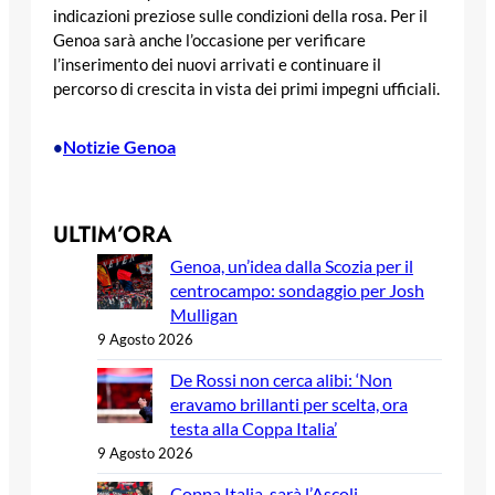
indicazioni preziose sulle condizioni della rosa. Per il
Genoa sarà anche l’occasione per verificare
l’inserimento dei nuovi arrivati e continuare il
percorso di crescita in vista dei primi impegni ufficiali.
Notizie Genoa
•
ULTIM’ORA
Genoa, un’idea dalla Scozia per il
centrocampo: sondaggio per Josh
Mulligan
9 Agosto 2026
De Rossi non cerca alibi: ‘Non
eravamo brillanti per scelta, ora
testa alla Coppa Italia’
9 Agosto 2026
Coppa Italia, sarà l’Ascoli