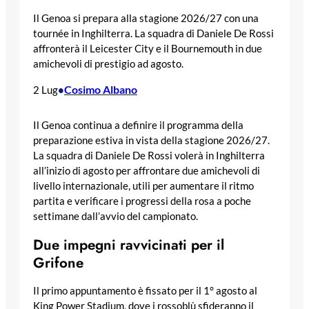
Il Genoa si prepara alla stagione 2026/27 con una
tournée in Inghilterra. La squadra di Daniele De Rossi
affronterà il Leicester City e il Bournemouth in due
amichevoli di prestigio ad agosto.
Cosimo Albano
2 Lug
•
Il Genoa continua a definire il programma della
preparazione estiva in vista della stagione 2026/27.
La squadra di Daniele De Rossi volerà in Inghilterra
all’inizio di agosto per affrontare due amichevoli di
livello internazionale, utili per aumentare il ritmo
partita e verificare i progressi della rosa a poche
settimane dall’avvio del campionato.
Due impegni ravvicinati per il
Grifone
Il primo appuntamento è fissato per il 1° agosto al
King Power Stadium, dove i rossoblù sfideranno il