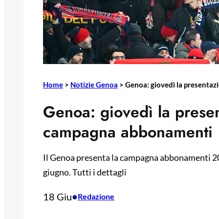
Home
>
Notizie Genoa
>
Genoa: giovedì la presenta
Genoa: giovedì la prese
campagna abbonamenti
Il Genoa presenta la campagna abbonamenti 2
giugno. Tutti i dettagli
18 Giu
•
Redazione