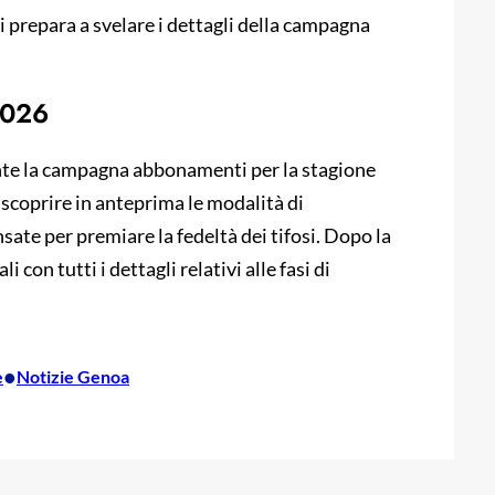
si prepara a svelare i dettagli della campagna
2026
nte la campagna abbonamenti per la stagione
coprire in anteprima le modalità di
nsate per premiare la fedeltà dei tifosi. Dopo la
con tutti i dettagli relativi alle fasi di
•
e
Notizie Genoa