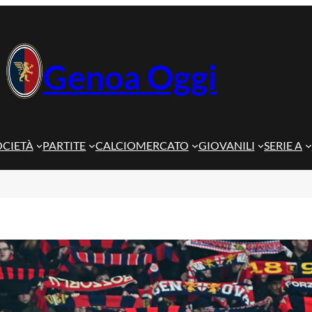
Genoa Oggi
OCIETÀ
PARTITE
CALCIOMERCATO
GIOVANILI
SERIE A