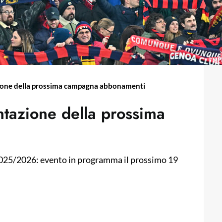
zione della prossima campagna abbonamenti
ntazione della prossima
025/2026: evento in programma il prossimo 19