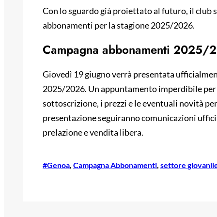
Con lo sguardo già proiettato al futuro, il club 
abbonamenti per la stagione 2025/2026.
Campagna abbonamenti 2025/
Giovedì 19 giugno verrà presentata ufficialme
2025/2026. Un appuntamento imperdibile per s
sottoscrizione, i prezzi e le eventuali novità pe
presentazione seguiranno comunicazioni ufficiali 
prelazione e vendita libera.
#Genoa
, 
Campagna Abbonamenti
, 
settore giovanil