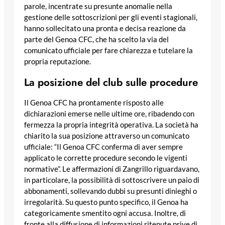
parole, incentrate su presunte anomalie nella
gestione delle sottoscrizioni per gli eventi stagionali,
hanno sollecitato una pronta e decisa reazione da
parte del Genoa CFC, che ha scelto la via del
comunicato ufficiale per fare chiarezza e tutelare la
propria reputazione.
La posizione del club sulle procedure
Il Genoa CFC ha prontamente risposto alle
dichiarazioni emerse nelle ultime ore, ribadendo con
fermezza la propria integrità operativa. La società ha
chiarito la sua posizione attraverso un comunicato
ufficiale: “Il Genoa CFC conferma di aver sempre
applicato le corrette procedure secondo le vigenti
normative”. Le affermazioni di Zangrillo riguardavano,
in particolare, la possibilità di sottoscrivere un paio di
abbonamenti, sollevando dubbi su presunti dinieghi o
irregolarità. Su questo punto specifico, il Genoa ha
categoricamente smentito ogni accusa. Inoltre, di
fronte alla diffusione di informazioni ritenute prive di