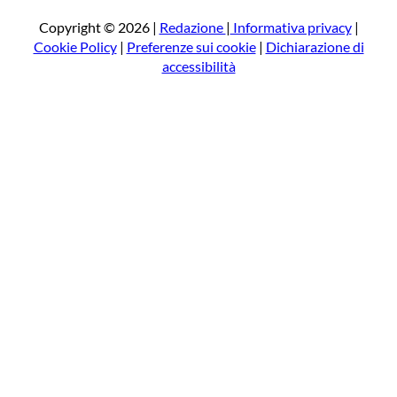
c
a
Copyright © 2026 |
Redazione
|
Informativa privacy
|
Cookie Policy
|
Preferenze sui cookie
|
Dichiarazione di
accessibilità