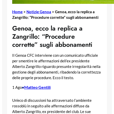
Home
>
Notizie Genoa
>
Genoa, ecco la replica a
Zangrillo: “Procedure corrette” sugli abbonamenti
Genoa, ecco la replica a
Zangrillo: “Procedure
corrette” sugli abbonamenti
Il Genoa CFC interviene con un comunicato ufficiale
per smentire le affermazioni dell’ex presidente
Alberto Zangrillo riguardo presunte irregolarità nella
gestione degli abbonamenti, ribadendo la correttezza
delle proprie procedure. Ecco il testo.
Matteo Gentili
1 Ago
•
Un’eco di discussioni ha attraversato l’ambiente
rossoblù in seguito alle affermazioni diffuse da
Alberto Zangrillo, ex presidente del club. Le sue