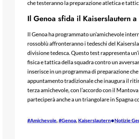
che testeranno la preparazione atletica e tattica
Il Genoa sfida il Kaiserslautern 
Il Genoa ha programmato un’amichevole internazi
rossoblù affronteranno i tedeschi del Kaisersl
divisione tedesca. Questo test rappresenta un
fisica e tattica della squadra contro un avversar
inserisce in un programma di preparazione che 
appuntamento tradizionale che inaugura il riti
terza amichevole, con l’accordo con il Mantova a
parteciperà anche a un triangolare in Spagna co
•
#Amichevole
, 
#Genoa
, 
Kaiserslautern
Notizie Ge