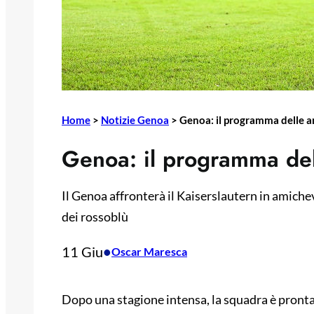
Home
>
Notizie Genoa
>
Genoa: il programma delle a
Genoa: il programma del
Il Genoa affronterà il Kaiserslautern in amichevol
dei rossoblù
11 Giu
•
Oscar Maresca
Dopo una stagione intensa, la squadra è pronta 