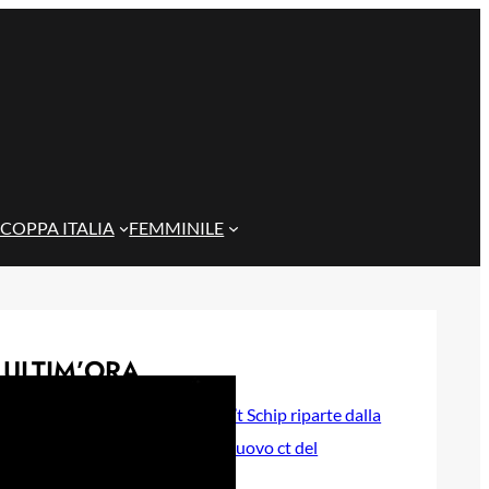
COPPA ITALIA
FEMMINILE
ULTIM’ORA
Genoa, l’ex van ’t Schip riparte dalla
Nazionale: è il nuovo ct del
Kazakistan