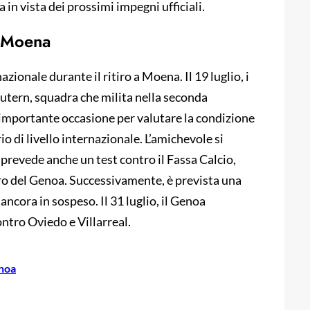
 in vista dei prossimi impegni ufficiali.
a Moena
onale durante il ritiro a Moena. Il 19 luglio, i
autern, squadra che milita nella seconda
’importante occasione per valutare la condizione
io di livello internazionale. L’amichevole si
prevede anche un test contro il Fassa Calcio,
ro del Genoa. Successivamente, è prevista una
ncora in sospeso. Il 31 luglio, il Genoa
ntro Oviedo e Villarreal.
noa