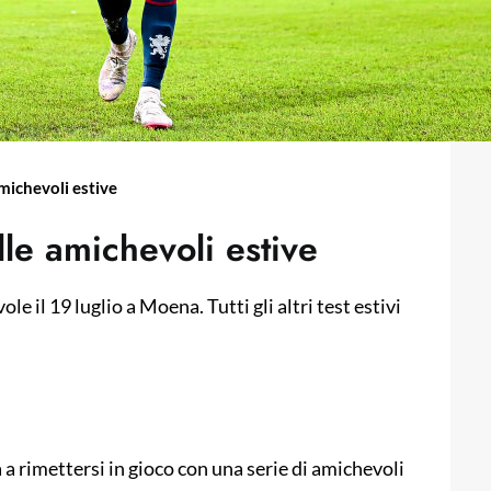
michevoli estive
le amichevoli estive
e il 19 luglio a Moena. Tutti gli altri test estivi
a rimettersi in gioco con una serie di amichevoli