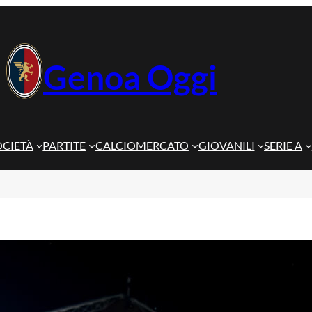
Genoa Oggi
OCIETÀ
PARTITE
CALCIOMERCATO
GIOVANILI
SERIE A