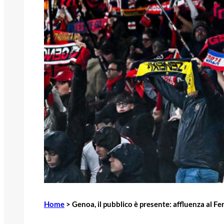
Home
>
Genoa, il pubblico è presente: affluenza al Fer