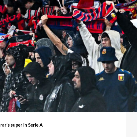
raris super in Serie A