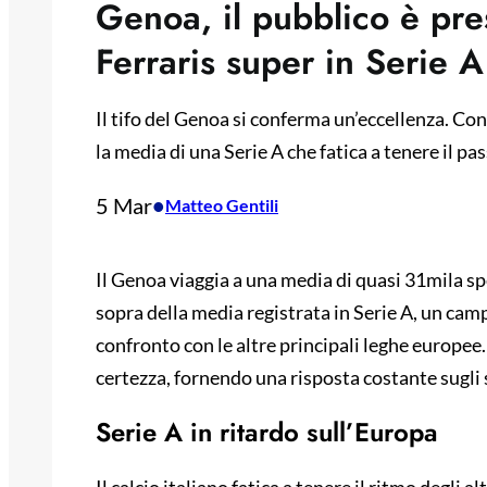
Genoa, il pubblico è pre
Ferraris super in Serie A
Il tifo del Genoa si conferma un’eccellenza. Con
la media di una Serie A che fatica a tenere il p
5 Mar
•
Matteo Gentili
Il Genoa viaggia a una media di quasi 31mila spet
sopra della media registrata in Serie A, un camp
confronto con le altre principali leghe europee.
certezza, fornendo una risposta costante sugli s
Serie A in ritardo sull’Europa