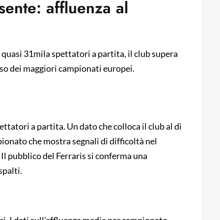
sente: affluenza al
 quasi 31mila spettatori a partita, il club supera
asso dei maggiori campionati europei.
tatori a partita. Un dato che colloca il club al di
ionato che mostra segnali di difficoltà nel
 Il pubblico del Ferraris si conferma una
palti.