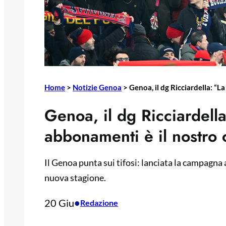
Home
>
Notizie Genoa
>
Genoa, il dg Ricciardella: “L
Genoa, il dg Ricciardel
abbonamenti è il nostro c
Il Genoa punta sui tifosi: lanciata la campagna
nuova stagione.
20 Giu
•
Redazione