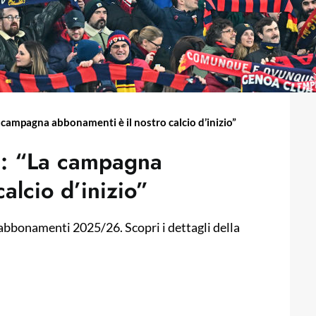
a campagna abbonamenti è il nostro calcio d’inizio”
la: “La campagna
alcio d’inizio”
 abbonamenti 2025/26. Scopri i dettagli della