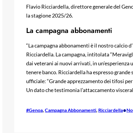
Flavio Ricciardella, direttore generale del G
la stagione 2025/26.
La campagna abbonamenti
“La campagna abbonamenti è il nostro calcio d’i
Ricciardella. La campagna, intitolata “Meravigl
dai veterani ai nuovi arrivati, in un’esperienza
tenere banco. Ricciardella ha espresso grande 
ufficiale: “Grande apprezzamento dei tifosi per
Un dato che testimonia l’attaccamento viscerale 
•
#Genoa
, 
Campagna Abbonamenti
, 
Ricciardella
No