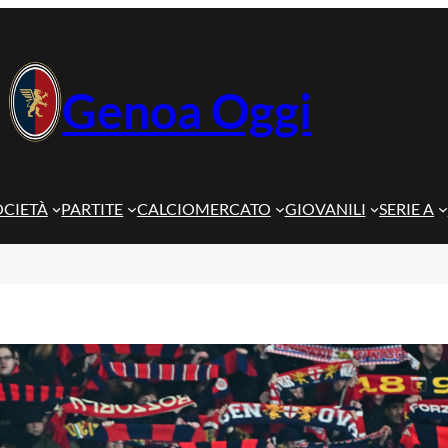
Genoa Oggi
OCIETÀ
PARTITE
CALCIOMERCATO
GIOVANILI
SERIE A