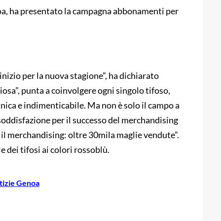
enoa, ha presentato la campagna abbonamenti per
nizio per la nuova stagione”, ha dichiarato
iosa”, punta a coinvolgere ogni singolo tifoso,
 unica e indimenticabile. Ma non è solo il campo a
soddisfazione per il successo del merchandising
 il merchandising: oltre 30mila maglie vendute”.
dei tifosi ai colori rossoblù.
tizie Genoa