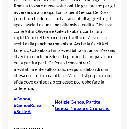
Roma a trovare nuove soluzioni. Un grattacapo per gli
avversari, ma un’opportunità per il Genoa. De Rossi
potrebbe chiedere ai suoi attaccanti di aggredire gli
spazi lasciati da una linea difensiva inedita. Giocatori
come Vítor Oliveira e Caleb Ekuban, con la loro
rapidità, potrebbero mettere in difficoltà i sostituti
scelti dalla panchina romanista. Anche la fisicità di
Lorenzo Colombo o l’imprevedibilità di Junior Messias
diventano carte preziose da giocare. La preparazione
della partita per il Grifone si concentrerà
inevitabilmente sullo studio dei punti deboli di una
difesa costretta a cambiare. Marassi si prepara a una
sfida dove ogni spazio concesso potrebbe fare la
differenza.
#Genoa
, 
Notizie Genoa
, 
Partite
#GenoaRoma
, 
•
Genoa: Notizie e Cronache
#SerieA