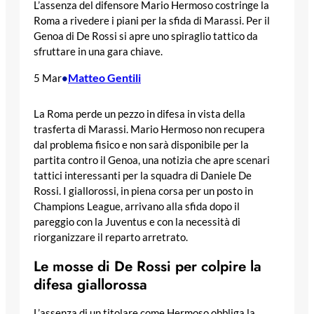
L’assenza del difensore Mario Hermoso costringe la
Roma a rivedere i piani per la sfida di Marassi. Per il
Genoa di De Rossi si apre uno spiraglio tattico da
sfruttare in una gara chiave.
Matteo Gentili
5 Mar
•
La Roma perde un pezzo in difesa in vista della
trasferta di Marassi. Mario Hermoso non recupera
dal problema fisico e non sarà disponibile per la
partita contro il Genoa, una notizia che apre scenari
tattici interessanti per la squadra di Daniele De
Rossi. I giallorossi, in piena corsa per un posto in
Champions League, arrivano alla sfida dopo il
pareggio con la Juventus e con la necessità di
riorganizzare il reparto arretrato.
Le mosse di De Rossi per colpire la
difesa giallorossa
L’assenza di un titolare come Hermoso obbliga la