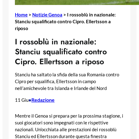
Home
>
Notizie Genoa
>
I rossoblù in nazionale:
Stanciu squalificato contro Cipro. Ellertsson a
riposo
I rossoblù in nazionale:
Stanciu squalificato contro
Cipro. Ellertsson a riposo
Stanciu ha saltato la sfida della sua Romania contro
Cipro per squalifica, Ellertsson in campo
nell’amichevole tra Islanda e Irlande del Nord
Redazione
11 Giu
•
Mentre il Genoa si prepara per la prossima stagione, i
suoi giocatori sono impegnati con le rispettive
nazionali. Un’occhiata alle prestazioni dei rossoblù
Stanciu ed Ellertsson durante questa finestra