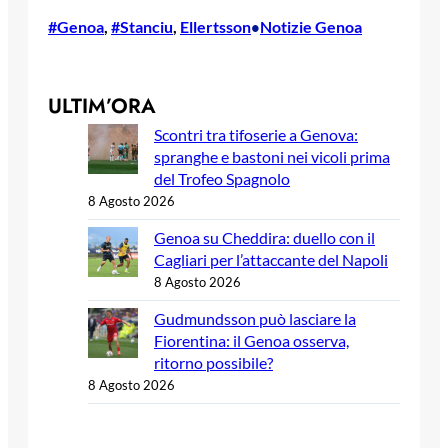
#Genoa
, 
#Stanciu
, 
Ellertsson
Notizie Genoa
•
ULTIM’ORA
Scontri tra tifoserie a Genova:
spranghe e bastoni nei vicoli prima
del Trofeo Spagnolo
8 Agosto 2026
Genoa su Cheddira: duello con il
Cagliari per l’attaccante del Napoli
8 Agosto 2026
Gudmundsson può lasciare la
Fiorentina: il Genoa osserva,
ritorno possibile?
8 Agosto 2026