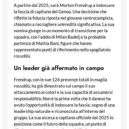
A partire dal 2025, sarà Morten Frendrup a indossare
la fascia di capitano del Genoa. Una decisione che
riflette la fiducia riposta nel giovane centrocampista,
chiamato a raccogliere un’eredità significativa. La sua
nomina giunge in un momento di transizione per la
squadra, con l’addio di Milan Badelj e la probabile
partenza di Mattia Bani, figure che hanno
rappresentato punti di riferimento nello spogliatoio
rossoblù.
Un leader già affermato in campo
Frendrup, con le sue 126 presenze totali in maglia
rossoblù, ha già dimostrato sul campo il suo
attaccamento ai colori e la sua capacità di assumersi
responsabilità. Non è la prima volta che il danese ha
avuto l’opportunità di indossare la fascia, segno di una
leadership naturale e riconosciuta all’interno del
gruppo. La sua ascesa a capitano ufficiale dal 2025 lo
posiziona come il fulcro della squadra, un punto di