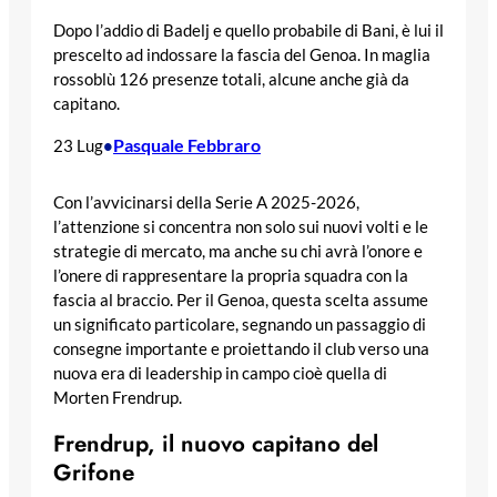
Dopo l’addio di Badelj e quello probabile di Bani, è lui il
prescelto ad indossare la fascia del Genoa. In maglia
rossoblù 126 presenze totali, alcune anche già da
capitano.
Pasquale Febbraro
23 Lug
•
Con l’avvicinarsi della Serie A 2025-2026,
l’attenzione si concentra non solo sui nuovi volti e le
strategie di mercato, ma anche su chi avrà l’onore e
l’onere di rappresentare la propria squadra con la
fascia al braccio. Per il Genoa, questa scelta assume
un significato particolare, segnando un passaggio di
consegne importante e proiettando il club verso una
nuova era di leadership in campo cioè quella di
Morten Frendrup.
Frendrup, il nuovo capitano del
Grifone