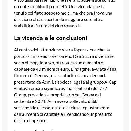
visto dissiparsi le nubi che si erano addensate sul suo
recente cambio di proprietà. Una vicenda che ha
tenuto col fiato sospeso molti, ma che ora trova una
direzione chiara, portando maggiore serenità e
stabilità al futuro del club rossoblù.
La vicenda e le conclusioni
Al centro dell’attenzione vi era l’operazione che ha
portato l’imprenditore romeno Dan Sucu a diventare
socio di maggioranza, attraverso un aumento di
capitale da 40 milioni di euro. L’indagine, avviata dalla
Procura di Genova, era scaturita da una denuncia
presentata da Acm. La società legata al gruppo A-Cap
vantava crediti significativi nei confronti del 777
Group, precedente proprietario del Genoa dal
settembre 2021. Acm aveva sollevato dubbi,
sostenendo di essere stata esclusa ingiustamente
dall’aumento di capitale e rivendicando un presunto
diritto di opzione.