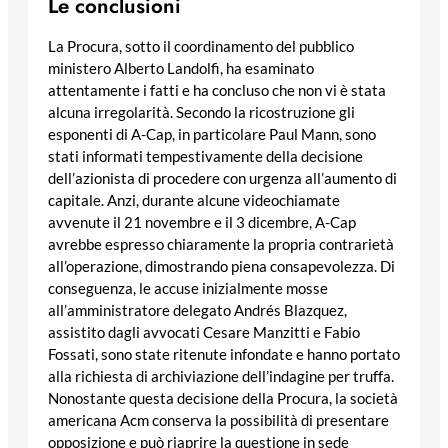
Le conclusioni
La Procura, sotto il coordinamento del pubblico
ministero Alberto Landolfi, ha esaminato
attentamente i fatti e ha concluso che non vi è stata
alcuna irregolarità. Secondo la ricostruzione gli
esponenti di A-Cap, in particolare Paul Mann, sono
stati informati tempestivamente della decisione
dell’azionista di procedere con urgenza all’aumento di
capitale. Anzi, durante alcune videochiamate
avvenute il 21 novembre e il 3 dicembre, A-Cap
avrebbe espresso chiaramente la propria contrarietà
all’operazione, dimostrando piena consapevolezza. Di
conseguenza, le accuse inizialmente mosse
all’amministratore delegato Andrés Blazquez,
assistito dagli avvocati Cesare Manzitti e Fabio
Fossati, sono state ritenute infondate e hanno portato
alla richiesta di archiviazione dell’indagine per truffa.
Nonostante questa decisione della Procura, la società
americana Acm conserva la possibilità di presentare
opposizione e può riaprire la questione in sede