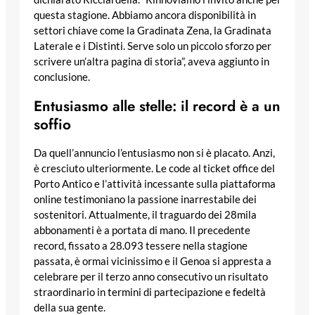
questa stagione. Abbiamo ancora disponibilità in
settori chiave come la Gradinata Zena, la Gradinata
Laterale e i Distinti. Serve solo un piccolo sforzo per
scrivere un’altra pagina di storia”, aveva aggiunto in
conclusione.
Entusiasmo alle stelle: il record è a un
soffio
Da quell’annuncio l’entusiasmo non si è placato. Anzi,
è cresciuto ulteriormente. Le code al ticket office del
Porto Antico e l’attività incessante sulla piattaforma
online testimoniano la passione inarrestabile dei
sostenitori. Attualmente, il traguardo dei 28mila
abbonamenti è a portata di mano. Il precedente
record, fissato a 28.093 tessere nella stagione
passata, è ormai vicinissimo e il Genoa si appresta a
celebrare per il terzo anno consecutivo un risultato
straordinario in termini di partecipazione e fedeltà
della sua gente.