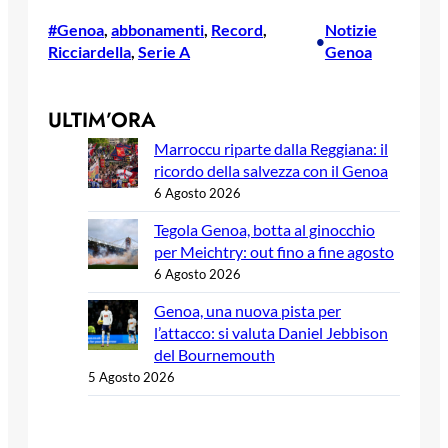
#Genoa
, 
abbonamenti
, 
Record
, 
Notizie
•
Ricciardella
, 
Serie A
Genoa
ULTIM’ORA
Marroccu riparte dalla Reggiana: il
ricordo della salvezza con il Genoa
6 Agosto 2026
Tegola Genoa, botta al ginocchio
per Meichtry: out fino a fine agosto
6 Agosto 2026
Genoa, una nuova pista per
l’attacco: si valuta Daniel Jebbison
del Bournemouth
5 Agosto 2026