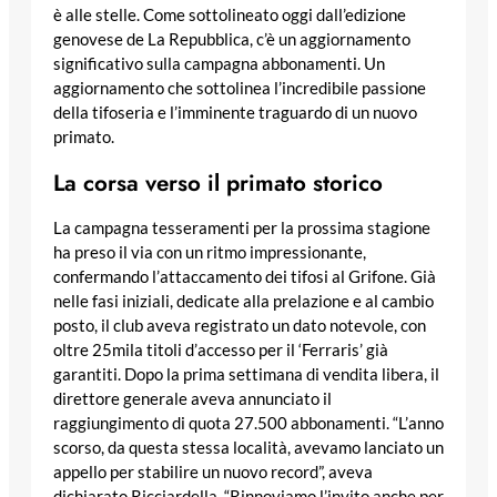
è alle stelle. Come sottolineato oggi dall’edizione
genovese de La Repubblica, c’è un aggiornamento
significativo sulla campagna abbonamenti. Un
aggiornamento che sottolinea l’incredibile passione
della tifoseria e l’imminente traguardo di un nuovo
primato.
La corsa verso il primato storico
La campagna tesseramenti per la prossima stagione
ha preso il via con un ritmo impressionante,
confermando l’attaccamento dei tifosi al Grifone. Già
nelle fasi iniziali, dedicate alla prelazione e al cambio
posto, il club aveva registrato un dato notevole, con
oltre 25mila titoli d’accesso per il ‘Ferraris’ già
garantiti. Dopo la prima settimana di vendita libera, il
direttore generale aveva annunciato il
raggiungimento di quota 27.500 abbonamenti. “L’anno
scorso, da questa stessa località, avevamo lanciato un
appello per stabilire un nuovo record”, aveva
dichiarato Ricciardella. “Rinnoviamo l’invito anche per