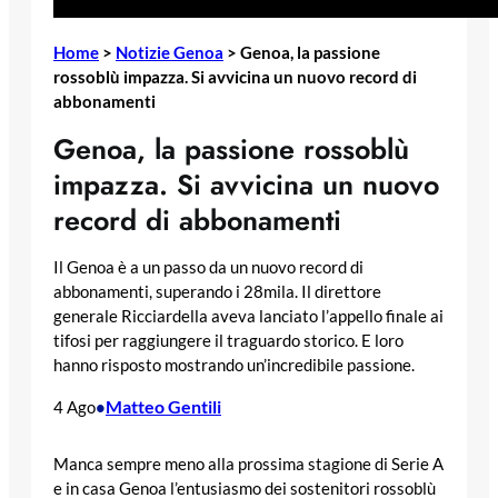
Home
>
Notizie Genoa
>
Genoa, la passione
rossoblù impazza. Si avvicina un nuovo record di
abbonamenti
Genoa, la passione rossoblù
impazza. Si avvicina un nuovo
record di abbonamenti
Il Genoa è a un passo da un nuovo record di
abbonamenti, superando i 28mila. Il direttore
generale Ricciardella aveva lanciato l’appello finale ai
tifosi per raggiungere il traguardo storico. E loro
hanno risposto mostrando un’incredibile passione.
Matteo Gentili
4 Ago
•
Manca sempre meno alla prossima stagione di Serie A
e in casa Genoa l’entusiasmo dei sostenitori rossoblù