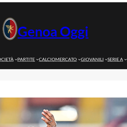
Genoa Oggi
OCIETÀ
PARTITE
CALCIOMERCATO
GIOVANILI
SERIE A