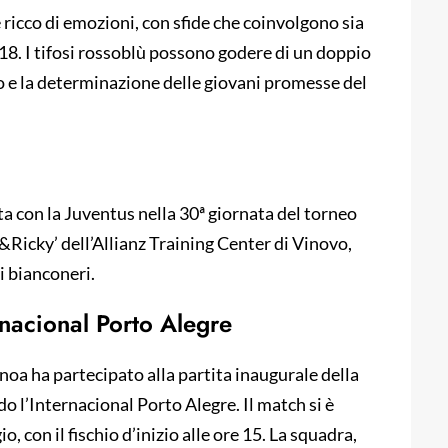
 ricco di emozioni, con sfide che coinvolgono sia
8. I tifosi rossoblù possono godere di un doppio
to e la determinazione delle giovani promesse del
a con la Juventus nella 30ª giornata del torneo
e&Ricky’ dell’Allianz Training Center di Vinovo,
 i bianconeri.
nacional Porto Alegre
oa ha partecipato alla partita inaugurale della
o l’Internacional Porto Alegre. Il match si è
, con il fischio d’inizio alle ore 15. La squadra,