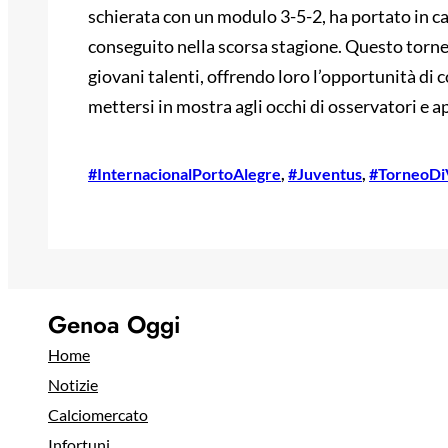
schierata con un modulo 3-5-2, ha portato in ca
conseguito nella scorsa stagione. Questo torne
giovani talenti, offrendo loro l’opportunità di 
mettersi in mostra agli occhi di osservatori e app
#InternacionalPortoAlegre
, 
#Juventus
, 
#TorneoDi
Genoa Oggi
Home
Notizie
Calciomercato
Infortuni