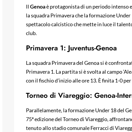
Il
Genoa
è protagonista di un periodo intenso e
la squadra Primavera che la formazione Under 1
spettacolo calcistico che mette in luce il talen
club.
Primavera 1: Juventus-Genoa
La squadra Primavera del Genoa si è confrontat
Primavera 1. La partita si è svolta al campo ‘Al
con il fischio d’inizio alle ore 13. È finita 1-0 per
Torneo di Viareggio: Genoa-Inter
Parallelamente, la formazione Under 18 del Gen
75ª edizione del Torneo di Viareggio, affrontand
tenuto allo stadio comunale Ferracci di Viareggio