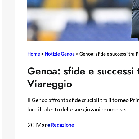
Home
>
Notizie Genoa
>
Genoa: sfide e successi tra 
Genoa: sfide e successi 
Viareggio
Il Genoa affronta sfide cruciali tra il torneo Pr
luce il talento delle sue giovani promesse.
20 Mar
•
Redazione