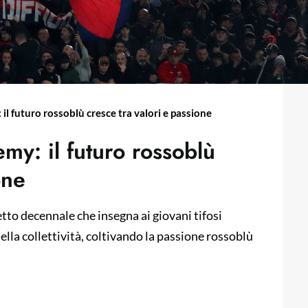
 futuro rossoblù cresce tra valori e passione
y: il futuro rossoblù
one
to decennale che insegna ai giovani tifosi
 della collettività, coltivando la passione rossoblù