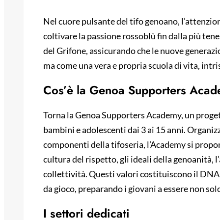
Nel cuore pulsante del tifo genoano, l’attenzione
coltivare la passione rossoblù fin dalla più tene
del Grifone, assicurando che le nuove generazio
ma come una vera e propria scuola di vita, intri
Cos’è la Genoa Supporters Aca
Torna la Genoa Supporters Academy, un progett
bambini e adolescenti dai 3 ai 15 anni. Organizz
componenti della tifoseria, l’Academy si propo
cultura del rispetto, gli ideali della genoanità, l
collettività. Questi valori costituiscono il DN
da gioco, preparando i giovani a essere non solo
I settori dedicati