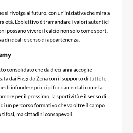
 si rivolge al futuro, con un’iniziativa che mira a
ra età. L’obiettivo è tramandare i valori autentici
ni possano vivere il calcio non solo come sport,
sa di ideali e senso di appartenenza.
demy
o consolidato che da dieci anni accoglie
ata dai Figgi do Zena con il supporto di tutte le
ne di infondere principi fondamentali come la
’amore per il prossimo, la sportività e il senso di
A di un percorso formativo che va oltre il campo
 tifosi, ma cittadini consapevoli.