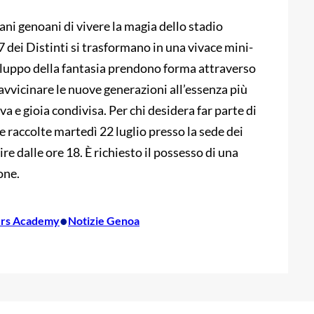
ani genoani di vivere la magia dello stadio
7 dei Distinti si trasformano in una vivace mini-
viluppo della fantasia prendono forma attraverso
è avvicinare le nuove generazioni all’essenza più
iva e gioia condivisa. Per chi desidera far parte di
e raccolte martedì 22 luglio presso la sede dei
ire dalle ore 18. È richiesto il possesso di una
one.
•
ers Academy
Notizie Genoa