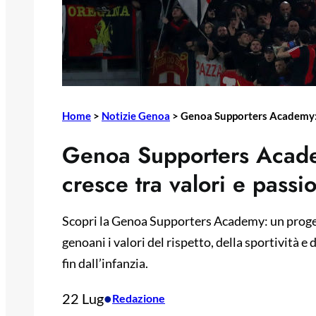
Home
>
Notizie Genoa
>
Genoa Supporters Academy: il
Genoa Supporters Academ
cresce tra valori e passi
Scopri la Genoa Supporters Academy: un proget
genoani i valori del rispetto, della sportività e
fin dall’infanzia.
22 Lug
•
Redazione